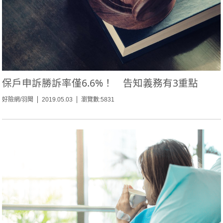
保戶申訴勝訴率僅6.6%！ 告知義務有3重點
好險網/羽聞
2019.05.03
瀏覽數:5831