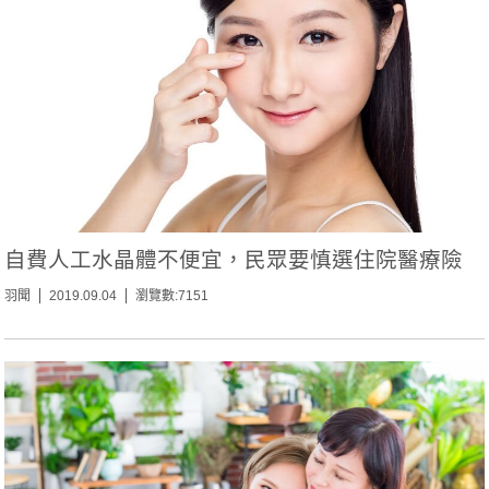
自費人工水晶體不便宜，民眾要慎選住院醫療險
羽聞
2019.09.04
瀏覽數:7151