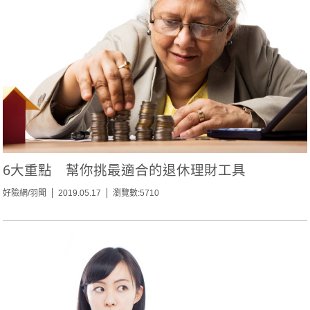
6大重點 幫你挑最適合的退休理財工具
好險網/羽聞
2019.05.17
瀏覽數:5710