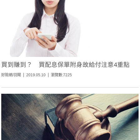
買到賺到？ 買配息保單附身故給付注意4重點
好險網/羽聞
2019.05.10
瀏覽數:7225