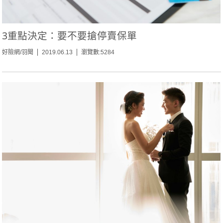
3重點決定：要不要搶停賣保單
好險網/羽聞
2019.06.13
瀏覽數:5284