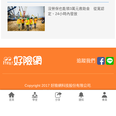
沒勞保也能領3萬元救助金 從寛認
定、24小時內發放
追蹤我們
Copyright 2017 好險網科技股份有限公司.
All rights reserved.