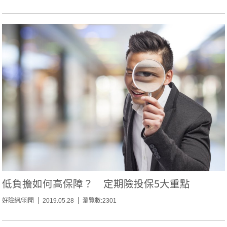
低負擔如何高保障？ 定期險投保5大重點
好險網/羽聞
2019.05.28
瀏覽數:2301