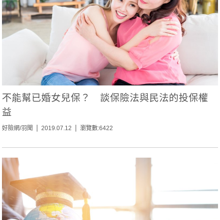
不能幫已婚女兒保？ 談保險法與民法的投保權
益
好險網/羽聞
2019.07.12
瀏覽數:6422