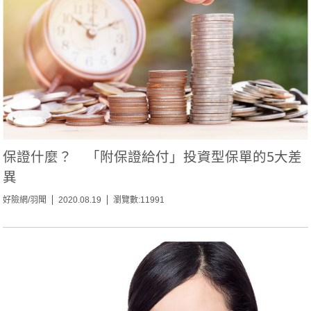
保證什麼？ 「附保證給付」投資型保單的5大差
異
好險網/羽聞
2020.08.19
瀏覽數:11991