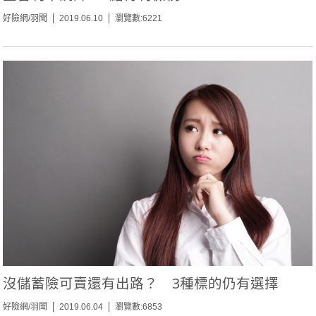
好險網/羽聞
2019.06.10
瀏覽數:6221
沒儲蓄險可賣還有出路？ 3種標的仍有選擇
好險網/羽聞
2019.06.04
瀏覽數:6853