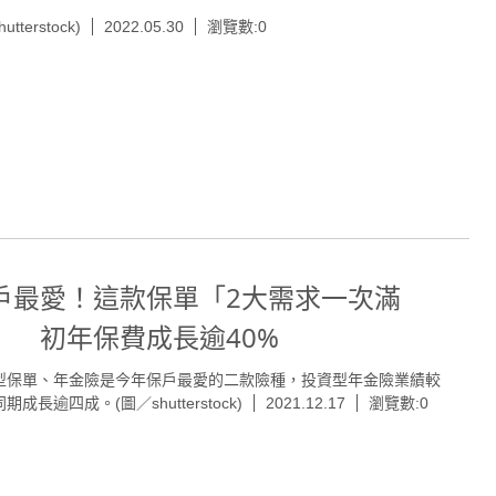
hutterstock)
2022.05.30
瀏覽數:0
戶最愛！這款保單「2大需求一次滿
」 初年保費成長逾40%
型保單、年金險是今年保戶最愛的二款險種，投資型年金險業績較
期成長逾四成。(圖／shutterstock)
2021.12.17
瀏覽數:0