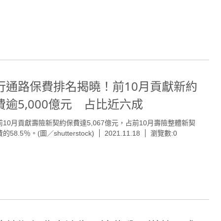
行通路保費排名揭曉！前10月貢獻新約
費逾5,000億元 占比近六成
前10月貢獻壽險新契約保費達5,067億元，占前10月壽險整體新契
58.5％。(圖／shutterstock)
2021.11.18
瀏覽數:0