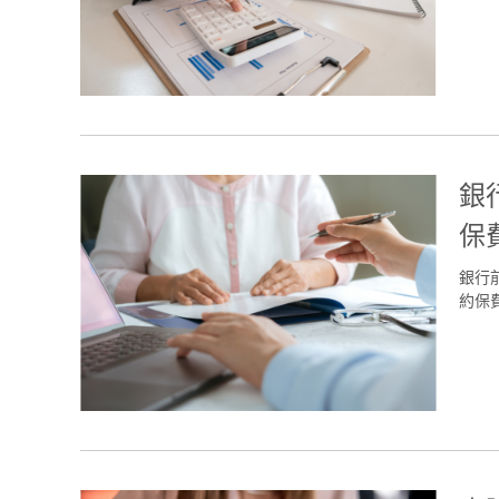
銀
保
銀行
約保費的