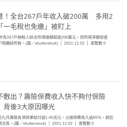
意！全台267戶年收入破200萬 多用2
「一毛稅也免繳」被盯上
19年有267戶納稅人綜合所得總額超過200萬元，但所得淨額卻是
用繳綜所稅。(圖／shutterstock)
2021.12.02
瀏覽數:0
不敷出？壽險保費收入快不夠付保險
 背後3大原因曝光
前九月壽險各項保單給付逾1.45兆元，占總保費收入逾65％，創近
次高。(圖／shutterstock)
2021.12.02
瀏覽數:0