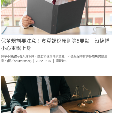
保單規劃要注意！實質課稅原則等5要點 沒搞懂
小心重稅上身
保單不僅是完善人身保障，還能節稅與傳承資產，不過投保時有許多眉角需要注
意。(圖／shutterstock)
2022.02.07
瀏覽數:0