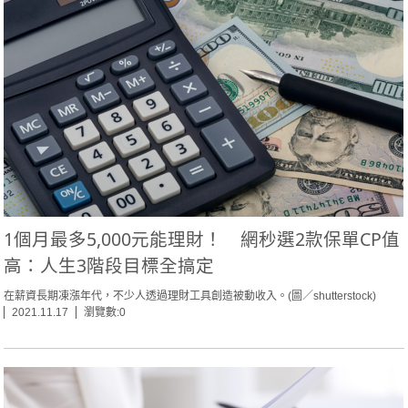
1個月最多5,000元能理財！ 網秒選2款保單CP值
高：人生3階段目標全搞定
在薪資長期凍漲年代，不少人透過理財工具創造被動收入。(圖／shutterstock)
2021.11.17
瀏覽數:0