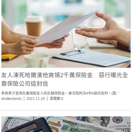
友人凍死哈爾濱他爽領2千萬保險金 惡行曝光全
靠保險公司這封信
朱姓男子冒用名義領取友人的巨額保險金，被法院判決4年6個月徒刑。(圖／
shutterstock)
2021.11.19
瀏覽數:0