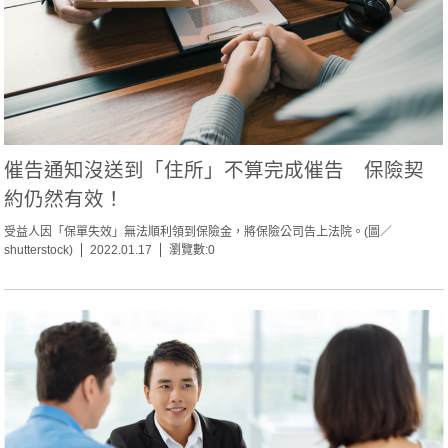
催告通知沒送到「住所」不算完成催告 保險契
約仍然有效！
受益人因「保單失效」無法順利領到保險金，將保險公司告上法院。(圖／
shutterstock)
2022.01.17
瀏覽數:0