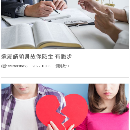
遺屬請領身故保險金 有撇步
(圖/ shutterstock)
2022.10.03
瀏覽數:0