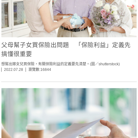
父母幫子女買保險出問題 「保險利益」定義先
搞懂很重要
想幫出嫁女兒買保險，有關保險利益的定義要先清楚。(圖／shutterstock)
2022.07.28
瀏覽數:16844