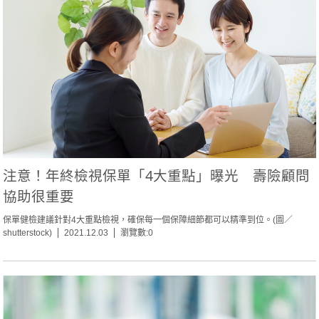
注意！年終檢視保單「4大重點」曝光 壽險顧問
協助很重要
保單健檢建議針對4大重點檢視，確保每一個保障細節都可以精準到位。(圖／
shutterstock)
2021.12.03
瀏覽數:0