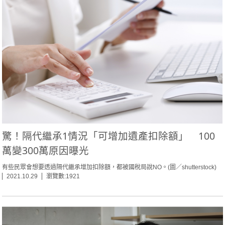
驚！隔代繼承1情況「可增加遺產扣除額」 100
萬變300萬原因曝光
有些民眾會想要透過隔代繼承增加扣除額，都被國稅局說NO。(圖／shutterstock)
2021.10.29
瀏覽數:1921