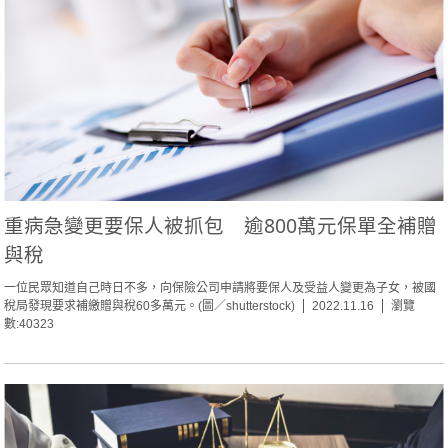
重病急變更要保人被抓包 逾800萬元保單全補贈
與稅
一位民眾知道自己時日不多，向保險公司申請將要保人及受益人變更為子女，被國
稅局發現要求補繳贈與稅60多萬元。(圖／shutterstock)
2022.11.16
瀏覽
數:40323