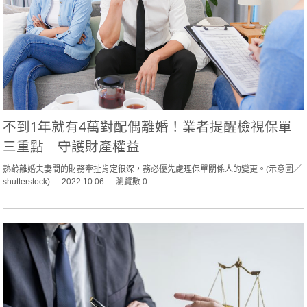
不到1年就有4萬對配偶離婚！業者提醒檢視保單
三重點 守護財產權益
熟齡離婚夫妻間的財務牽扯肯定很深，務必優先處理保單關係人的變更。(示意圖／
shutterstock)
2022.10.06
瀏覽數:0