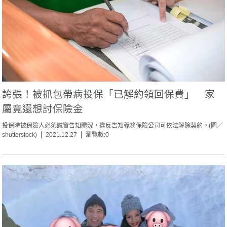
誇張！被抓包帶病投保「已解約領回保費」 家
屬竟還想討保險金
投保時被保險人必須誠實告知體況，違反告知義務保險公司可依法解除契約。(圖／
shutterstock)
2021.12.27
瀏覽數:0