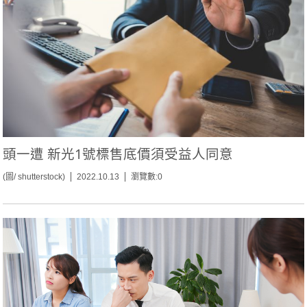
頭一遭 新光1號標售底價須受益人同意
(圖/ shutterstock)
2022.10.13
瀏覽數:0