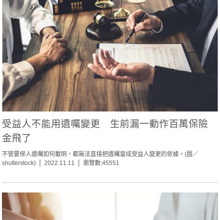
受益人不能用遺囑變更 生前漏一動作百萬保險
金飛了
不管要保人遺囑如何載明，都無法直接把遺囑當成受益人變更的依據。(圖／
shutterstock)
2022.11.11
瀏覽數:45551