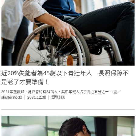
近20%失能者為45歲以下青壯年人 長照保障不
是老了才要準備！
2021年重度以上身障者約有34萬人，其中年輕人占了將近五分之一。(圖／
shutterstock)
2021.12.30
瀏覽數:0