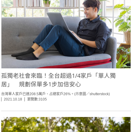
孤獨老社會來臨！全台超過1/4家戶「單人獨
居」 規劃保單多1步加倍安心
台灣單人家戶已達208.5萬戶、占總家戶26%。(示意圖／shutterstock)
2021.10.18
瀏覽數:3105