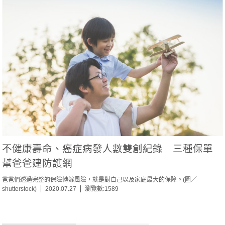
不健康壽命、癌症病發人數雙創紀錄 三種保單
幫爸爸建防護網
爸爸們透過完整的保險轉嫁風險，就是對自己以及家庭最大的保障。(圖／
shutterstock)
2020.07.27
瀏覽數:1589