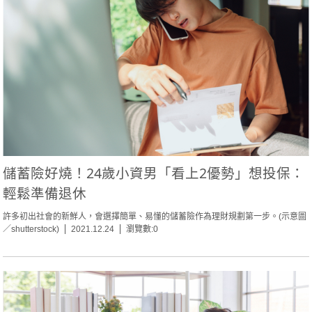
儲蓄險好燒！24歲小資男「看上2優勢」想投保：
輕鬆準備退休
許多初出社會的新鮮人，會選擇簡單、易懂的儲蓄險作為理財規劃第一步。(示意圖
／shutterstock)
2021.12.24
瀏覽數:0