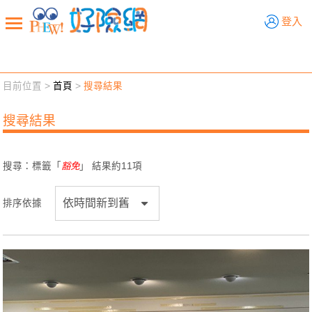
好險網
登入
目前位置 >
首頁
>
搜尋結果
新聞觀點
業務交流
好險懂生活
好險談健康
搜尋結果
退休先準備
好險學堂
輔銷工具
活動專區
搜尋：標籤「
豁免
」 結果約
11
項
排序依據