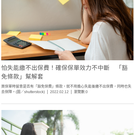
怕失能繳不出保費！確保保單效力不中斷 「豁
免條款」幫解套
買保單時留意是否有「豁免保費」條款，就不用擔心失能後繳不出保費，同時也失
去保障。(圖／shutterstock)
2022.02.12
瀏覽數:0