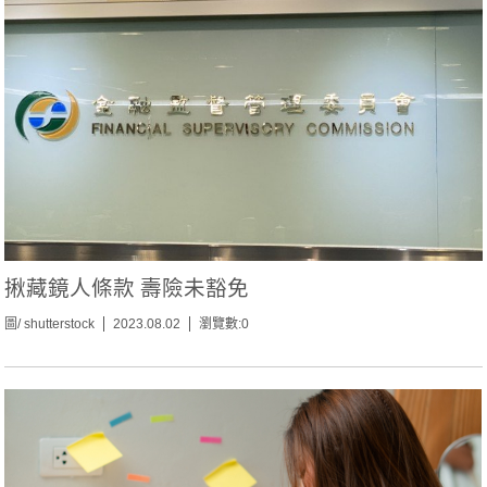
揪藏鏡人條款 壽險未豁免
圖/ shutterstock
2023.08.02
瀏覽數:0