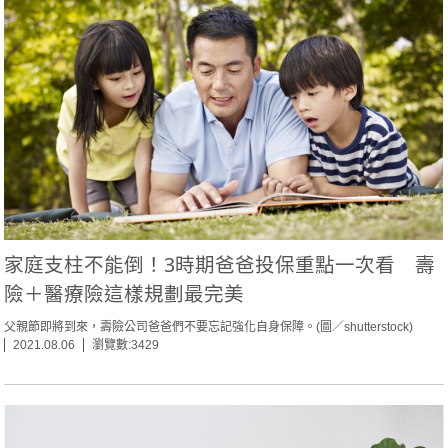
家庭支柱不能倒！3時期爸爸投保重點一次看 壽
險＋醫療險這樣規劃最完美
父親節即將到來，壽險公司爸爸們不要忘記強化自身保障。(圖／shutterstock)
2021.08.06
瀏覽數:3429