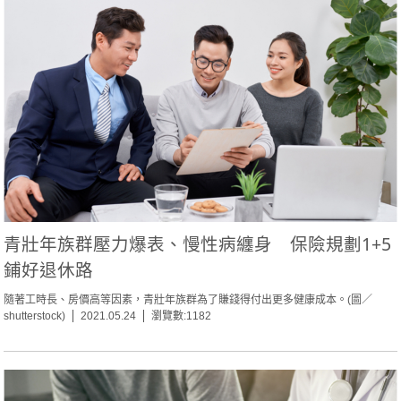
青壯年族群壓力爆表、慢性病纏身 保險規劃1+5
鋪好退休路
隨著工時長、房價高等因素，青壯年族群為了賺錢得付出更多健康成本。(圖／
shutterstock)
2021.05.24
瀏覽數:1182