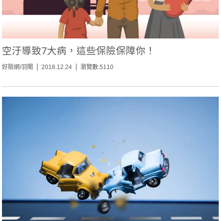
空汙導致7大病，這些保險保障你！
好險網/羽聞
2018.12.24
瀏覽數:5110