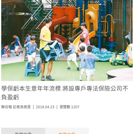
學保虧本生意年年流標 將設專戶專法保險公司不
負盈虧
聯合報 記者吳佩旻
2018.04.23
瀏覽數:1207