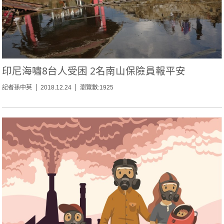
印尼海嘯8台人受困 2名南山保險員報平安
記者孫中英
2018.12.24
瀏覽數:1925