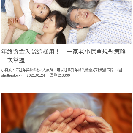
年終獎金入袋這樣用！ 一家老小保單規劃策略
一次掌握
小資族、青壯年與熟齡族3大族群，可以趁拿到年終的機會好好規劃保障。(圖／
shutterstock)
2021.01.24
瀏覽數:3339