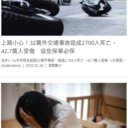
上路小心！32萬件交通事故造成2700人死亡、
42.7萬人受傷 這些保單必保
去年1~11月共發生超過32萬件事故，造成2,704人死亡，42.7萬人受傷。(示意圖／
shutterstock)
2022.01.28
瀏覽數:0