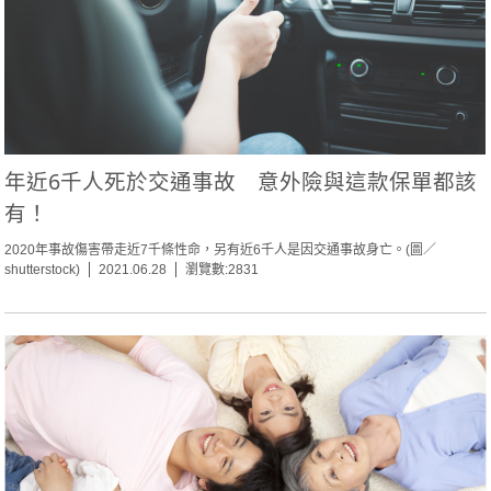
年近6千人死於交通事故 意外險與這款保單都該
有！
2020年事故傷害帶走近7千條性命，另有近6千人是因交通事故身亡。(圖／
shutterstock)
2021.06.28
瀏覽數:2831