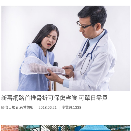
新壽網路首推骨折可保傷害險 可單日零買
經濟日報 記者葉憶如
2018.06.21
瀏覽數:1338