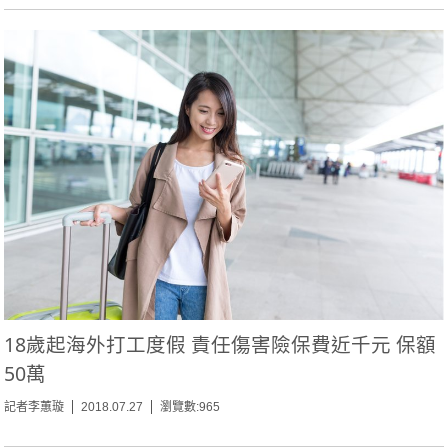
18歲起海外打工度假 責任傷害險保費近千元 保額
50萬
記者李蕙璇
2018.07.27
瀏覽數:965