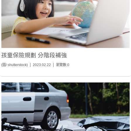
孩童保險規劃 分階段補強
(圖/ shutterstock)
2023.02.22
瀏覽數:0