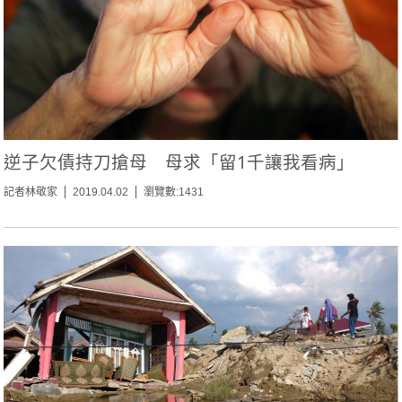
逆子欠債持刀搶母 母求「留1千讓我看病」
記者林敬家
2019.04.02
瀏覽數:1431