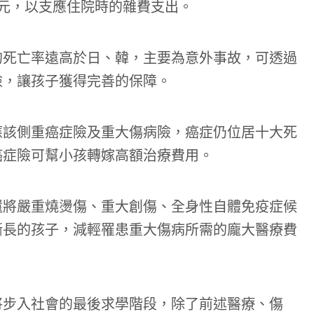
元，以支應住院時的雜費支出。
的死亡率遠高於日、韓，主要為意外事故，可透過
險，讓孩子獲得完善的保障。
應該側重癌症險及重大傷病險，癌症仍位居十大死
癌症險可幫小孩轉嫁高額治療費用。
還將嚴重燒燙傷、重大創傷、全身性自體免疫症候
漸長的孩子，減輕罹患重大傷病所需的龐大醫療費
將步入社會的最後求學階段，除了前述醫療、傷