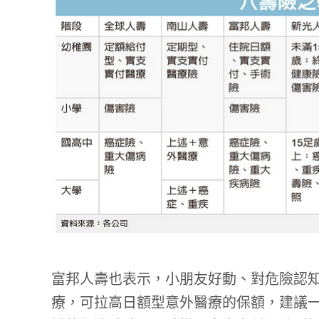
富邦人壽也表示，小朋友好動、對危險認
療，可拉高日額型意外醫療的保額，建議一