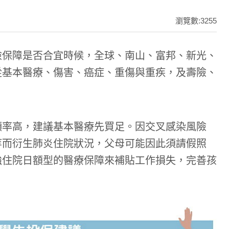
瀏覽數:3255
險保障是否合宜時候，全球、南山、富邦、新光、
從基本醫療、傷害、癌症、重傷與重疾，及壽險、
頻率高，建議基本醫療先買足。因交叉感染風險
等而衍生肺炎住院狀況，父母可能因此須請假照
強住院日額型的醫療保障來補貼工作損失，完善孩