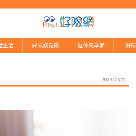
孩童保險規劃 分階段補
懂生活
好險談健康
退休先準備
好
2023/02/22