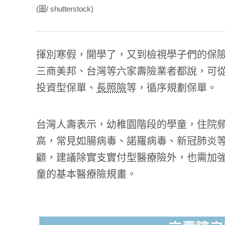
(圖/ shutterstock)
揮別寒假，開學了，又到檢視學子們的保
三商美邦、台灣等六家壽險業者都說，可
投資型保單、
長照險
等，循序規劃保單。
台灣人壽表示，幼稚園階段的學童，住院
高，常見如腸病毒、諾羅病毒、新冠肺炎
顧，建議除實支實付型醫療險外，也需加
童的基本醫療險規畫。