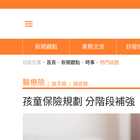
新聞觀點
業務交流
好險
目前位置 >
首頁
>
新聞觀點
>
時事
>
熱門話題
醫療險
旅平險
癌症險
孩童保險規劃 分階段補強