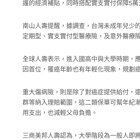
護的經濟補貼，同時搭配實支實付保障5萬
南山人壽提醒，據調查，台灣未成年兒少
定期型、實支實付型醫療險，及意外醫療
全球人壽表示，進入國高中與大學時期，
因首位，罹癌年齡也有年輕化現象，規劃
重大傷病險，則是除了對癌症提供給付，
群等納入理賠範圍，這二類保單可幫年紀
用支出，也減輕父母負擔。
三商美邦人壽認為，大學階段為一般人即