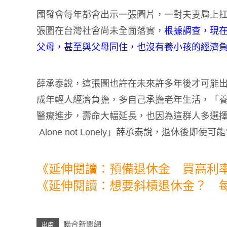
國發會每年都會出示一張圖片，一對夫妻肩上扛
張圖在台灣社會尚未全面落實，
根據調查，現在
父母，甚至與父母同住，也沒有養小孩的經濟
薛承泰說，這張圖也許在未來許多年後才可能
成年輕人經濟負擔，多自己承擔老年生活，「
醫療進步，壽命大幅延長，也因為這群人多選擇自
Alone not Lonely」薛承泰說，退休後
《延伸閱讀：預備退休金 買高利
《延伸閱讀：想要斜槓退休金？ 
聯合新聞網