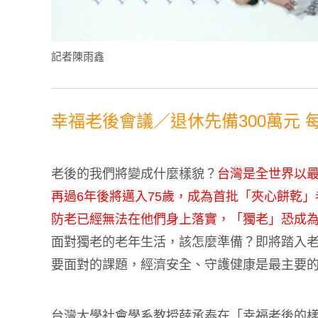
記者陳雨鑫
幸福老後會議／退休先備300萬元 
老後的我們將變成什麼樣貌？
台灣是全世界以
再過6年後將邁入75歲，成為首批「夾心餅乾
防老已經無法在他們身上落實，「獨老」恐成
面對獨老的老年生活，該怎麼準備？即將踏入
要面對的課題，經濟安全、守護健康是最主要
台灣大學社會學系教授薛承泰在「幸福老後的