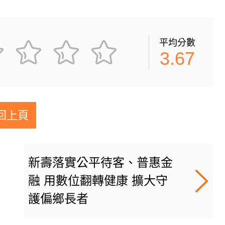
平均分數
3.67
回上頁
新壽落實公平待客、普惠金
融 用數位翻轉健康 擴大守
護偏鄉長者