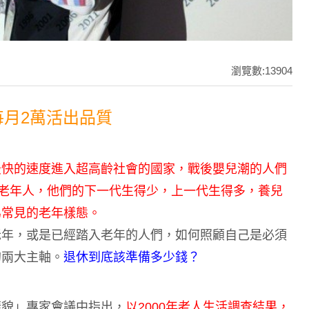
瀏覽數:13904
每月2萬活出品質
最快的速度進入超高齡社會的國家，戰後嬰兒潮的人們
」老年人，他們的下一代生得少，上一代生得多，養兒
為常見的老年樣態。
老年，或是已經踏入老年的人們，如何照顧自己是必須
的兩大主軸。
退休到底該準備多少錢？
樣貌」專家會議中指出，
以2000年老人生活調查結果，