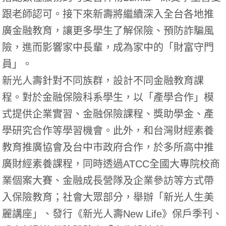
跟老師認可。
接下來新壽將繼續深入全台各地推
廣金融教育，
讓更多學生了解保險、預防詐騙風
險，進而影響家中長輩，
成為家中的「財富守門
員」。
新光人壽針對不同族群，設計不同金融教育課
程。
對於金融保險科系學生，以「產學合作」模
式提供企業實習、
金融保險課程、獎助學金、產
學研究合作等學習機會。此外，
和台灣財經素養
教育推廣協會及台中市政府合作，
於多所高中推
廣財經素養課程，
同時透過ATCC全國大專院校商
業個案大賽、
金融成長營隊及企業參訪等方式帶
入保險教育；社會大眾部分，
舉辦「新光人生美
麗講座」、發行《新光人壽New Life》保戶季刊、