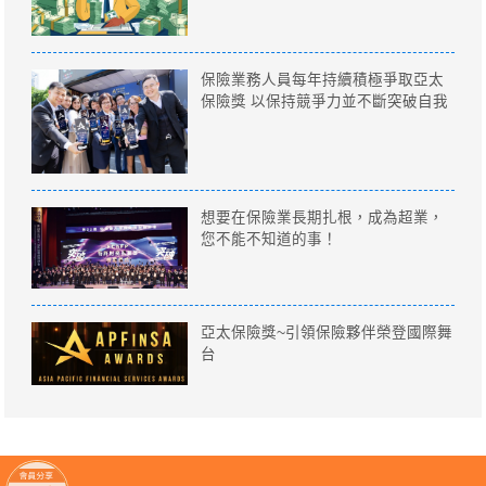
保險業務人員每年持續積極爭取亞太
保險獎 以保持競爭力並不斷突破自我
想要在保險業長期扎根，成為超業，
您不能不知道的事！
亞太保險獎~引領保險夥伴榮登國際舞
台