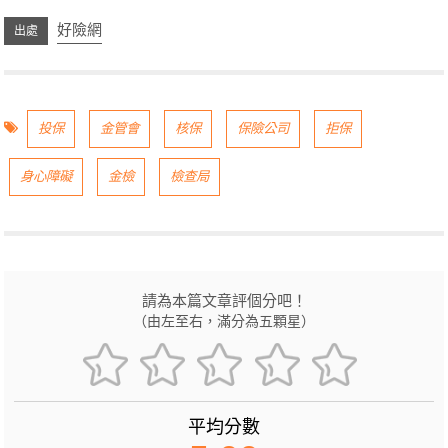
好險網
投保
金管會
核保
保險公司
拒保
身心障礙
金檢
檢查局
請為本篇文章評個分吧！
（由左至右，滿分為五顆星）
平均分數