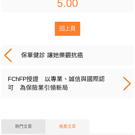
5.00
回上頁
保單健診 讓她樂觀抗癌
FChFP授證 以專業、誠信與國際認
可 為保險業引領新局
熱門文章
推薦文章