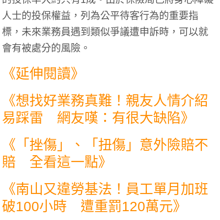
人士的投保權益，列為公平待客行為的重要指
標，未來業務員遇到類似爭議遭申訴時，可以就
會有被處分的風險。
《延伸閱讀》
《
想找好業務真難！親友人情介紹
易踩雷 網友嘆：有很大缺陷
》
《
「挫傷」、「扭傷」意外險賠不
賠 全看這一點
》
《
南山又違勞基法！員工單月加班
破100小時 遭重罰120萬元
》