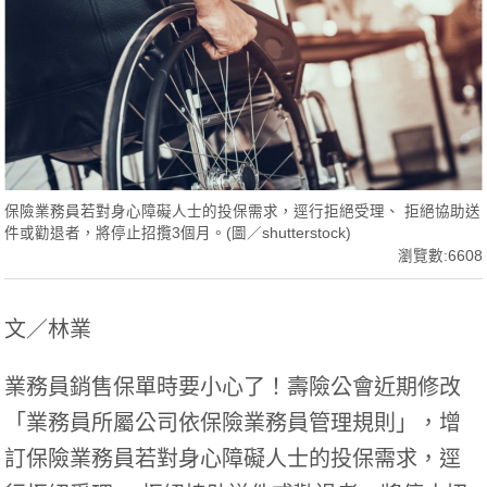
保險業務員若對身心障礙人士的投保需求，逕行拒絕受理、 拒絕協助送
件或勸退者，將停止招攬3個月。(圖／shutterstock)
瀏覽數:6608
文／林業
業務員銷售保單時要小心了！壽險公會近期修改
「業務員所屬公司依保險業務員管理規則」，增
訂保險業務員若對身心障礙人士的投保需求，逕