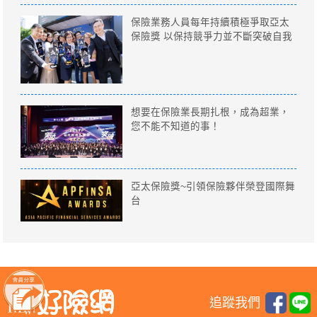
保險業務人員每年持續積極爭取亞太
保險獎 以保持競爭力並不斷突破自我
想要在保險業長期扎根，成為超業，
您不能不知道的事！
亞太保險獎~引領保險夥伴榮登國際舞
台
追蹤我們