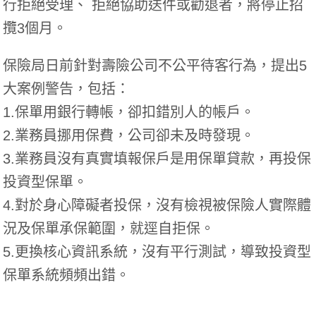
行拒絕受理、 拒絕協助送件或勸退者，將停止招
攬3個月。
保險局日前針對壽險公司不公平待客行為，提出5
大案例警告，包括：
1.保單用銀行轉帳，卻扣錯別人的帳戶。
2.業務員挪用保費，公司卻未及時發現。
3.業務員沒有真實填報保戶是用保單貸款，再投保
投資型保單。
4.對於身心障礙者投保，沒有檢視被保險人實際體
況及保單承保範圍，就逕自拒保。
5.更換核心資訊系統，沒有平行測試，導致投資型
保單系統頻頻出錯。