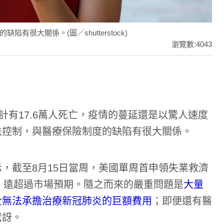
很大關係。(圖／shutterstock)
瀏覽數:4043
計有17.6萬人死亡，疫情的蔓延還是以驚人速度
法控制，與醫療保險制度的缺陷有很大關係。
，截至8月15日當周，美國單周首申領失業救濟
萬人，遠超過市場預期。隨之而來的嚴重問題是
大量
全無法承擔治療新冠肺炎的巨額費用
；即便還有醫
驚訝。