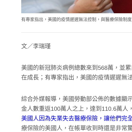
有專家指出，美國的疫情遲遲無法控制，與醫療保險制度的缺陷有
文／李瑞瑾
美國的新冠肺炎病例總數來到568萬，並累
在成長；有專家指出，美國的疫情遲遲無
綜合外媒報導，美國勞動部公佈的數據顯示
金人數重返100萬人之上，達到110.6
美國人因為失業失去醫療保險，讓他們完
療保險的美國人，在帳單收到時還是非常