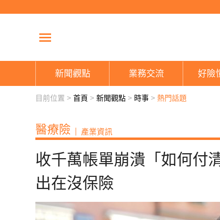
新聞觀點
業務交流
好險
目前位置 >
首頁
>
新聞觀點
>
時事
>
熱門話題
醫療險
產業資訊
收千萬帳單崩潰「如何付
出在沒保險