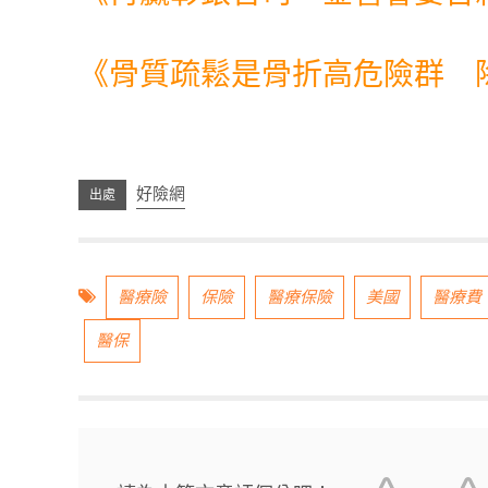
《
骨質疏鬆是骨折高危險群 
好險網
醫療險
保險
醫療保險
美國
醫療費
醫保