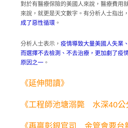
對於有醫療保險的美國人來說，醫療費用
來說，就更是天文數字。有分析人士指出
成了惡性循環
。
分析人士表示，
疫情導致大量美國人失業
而選擇不去檢測、不去治療，更加劇了疫
原因之一
。
《延伸閱讀》
《
工程師池塘溺斃 水深40公
《
再贏彰銀官司 金管會要台