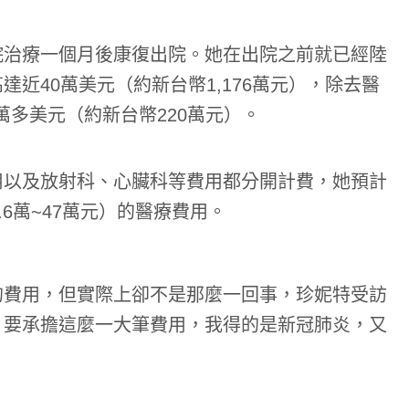
院治療一個月後康復出院。她在出院之前就已經陸
近40萬美元（約新台幣1,176萬元），除去醫
萬多美元（約新台幣220萬元）。
用以及放射科、心臟科等費用都分開計費，她預計
7.6萬~47萬元）的醫療費用。
的費用，但實際上卻不是那麼一回事，珍妮特受訪
，要承擔這麼一大筆費用，我得的是新冠肺炎，又