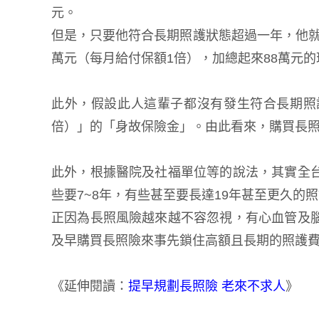
元。
但是，只要他符合長期照護狀態超過一年，他就能
萬元（每月給付保額1倍），加總起來88萬元的
此外，假設此人這輩子都沒有發生符合長期照護
倍）」的「身故保險金」。由此看來，購買長
此外，根據醫院及社福單位等的說法，其實全
些要7~8年，有些甚至要長達19年甚至更久的
正因為長照風險越來越不容忽視，有心血管及
及早購買長照險來事先鎖住高額且長期的照護
《延伸閱讀：
提早規劃長照險 老來不求人
》