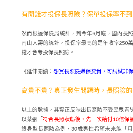
有閒錢才投保長照險？保單投保率不到
然而根據保險局統計，到今年6月底，國內長照保
南山人壽的統計，投保率最高的是年收率250
錢才會考投保長照險。
《延伸閱讀：
想買長照險嫌保費貴，可試試非
高貴不貴？真正發生問題時，長照險的
以上的數據，其實正反映出長照險不受民眾青
以某張「
符合長照狀態後，先一次給付10倍保
終身型長照險為例，30歲男性希望未來能「月