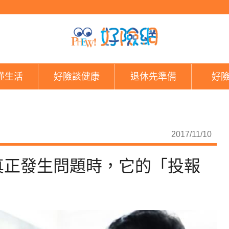
別再嫌長照險保費貴啦
懂生活
好險談健康
退休先準備
好
2017/11/10
真正發生問題時，它的「投報