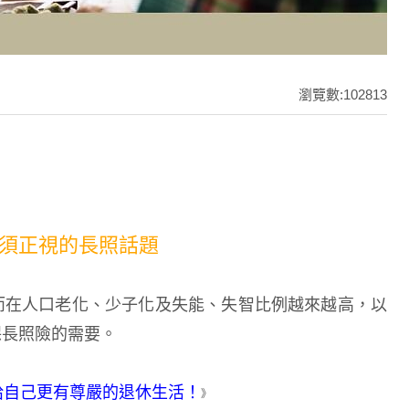
瀏覽數:102813
須正視的長照話題
而在人口老化、少子化及失能、失智比例越來越高，以
保長照險的需要。
給自己更有尊嚴的退休生活！
》