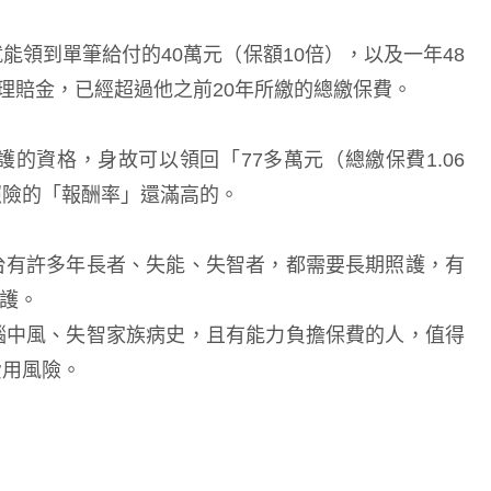
領到單筆給付的40萬元（保額10倍），以及一年48
理賠金，已經超過他之前20年所繳的總繳保費。
的資格，身故可以領回「77多萬元（總繳保費1.06
照險的「報酬率」還滿高的。
台有許多年長者、失能、失智者，都需要長期照護，有
照護。
腦中風、失智家族病史，且有能力負擔保費的人，值得
費用風險。