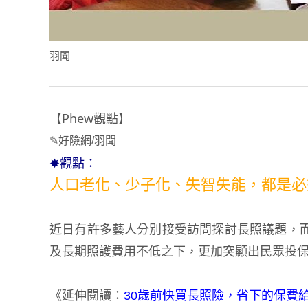
羽聞
【Phew觀點】
✎好險網/羽聞
✸觀點：
人口老化、少子化、失智失能，都是必
近日有許多藝人分別接受訪問探討長照議題，
及長期照護費用不低之下，更加突顯出民眾投
《延伸閱讀：
30歲前快買長照險，省下的保費