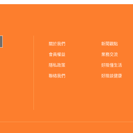
關於我們
新聞觀點
會員權益
業務交流
隱私政策
好險懂生活
聯絡我們
好險談健康