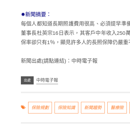
✸新聞摘要：
每個人都知道長期照護費用很高、必須提早準
董事長杜英宗16日表示，其客戶中年收入250
保率卻只有1％，顯見許多人的長照保障仍嚴重
新聞出處(請點連結)：
中時電子報
中時電子報
保險規劃
保險知識
新聞趨勢
醫療險