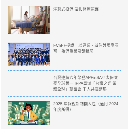
洋蔥式投保 強化醫療照護
FChFP授證 以專業、誠信與國際認
可 為保險業引領新局
台灣連續六年榮登APFinSA亞太保險
獎全球第一 IFPA舉辦「台灣之光 榮
耀全球」聯誼會 千人共襄盛舉
2025 年報稅新制懶人包（適用 2024
年度所得）