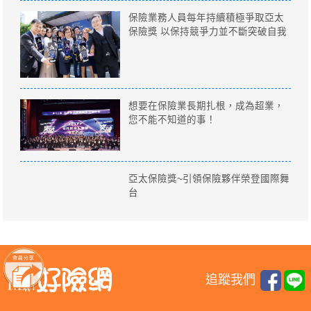
保險業務人員每年持續積極爭取亞太
保險獎 以保持競爭力並不斷突破自我
想要在保險業長期扎根，成為超業，
您不能不知道的事！
亞太保險獎~引領保險夥伴榮登國際舞
台
追蹤我們