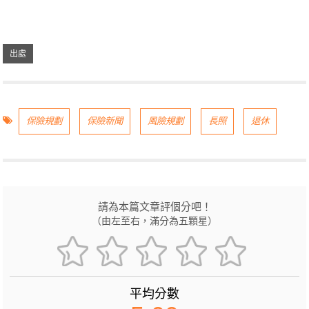
保險規劃
保險新聞
風險規劃
長照
退休
請為本篇文章評個分吧！
（由左至右，滿分為五顆星）
平均分數