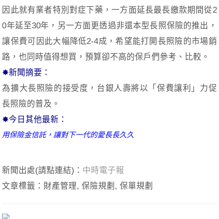
因此就有業者特別對症下藥，一方面延長最長繳款期間從2
0年延至30年，另一方面更透過非還本型長照保險的推出，
讓保費可因此大幅降低2-4成，希望能打開長照險的市場銷
路，也同時值得想買，預算卻不高的保戶們參考、比較。
✸新聞摘要：
為擴大長照險的接受度，台銀人壽將以「保費讓利」力促
長照險的普及。
✸今日其他最新：
用保險金信託，讓對下一代的愛長長久久
新聞出處(請點連結)：
中時電子報
文章標籤：財產管理, 保險規劃, 保單規劃