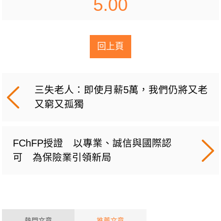
5.00
回上頁
三失老人：即使月薪5萬，我們仍將又老
又窮又孤獨
FChFP授證 以專業、誠信與國際認
可 為保險業引領新局
熱門文章
推薦文章