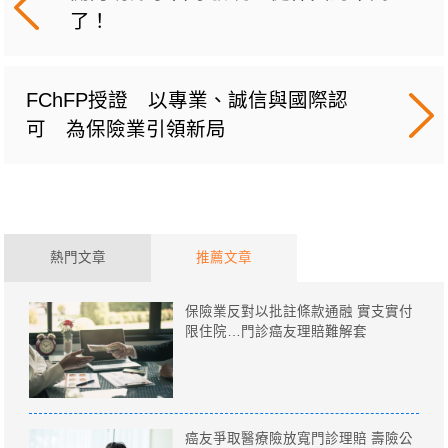
了！
FChFP授證 以專業、誠信與國際認
可 為保險業引領新局
熱門文章
推薦文章
保險業反對以批註條款通融 實支實付
限住院…門診癌友理賠難解套
癌友爭取醫療險放寬門診理賠 壽險公