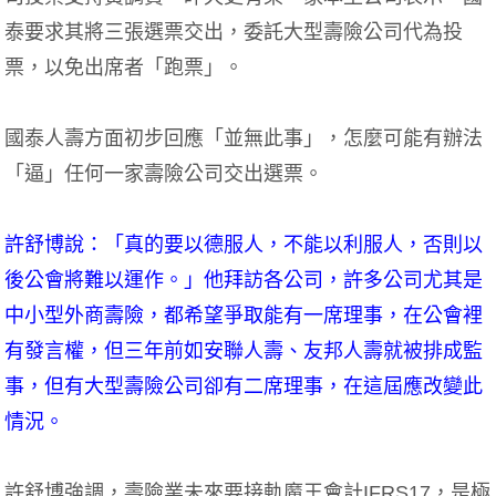
泰要求其將三張選票交出，委託大型壽險公司代為投
票，以免出席者「跑票」。
國泰人壽方面初步回應「並無此事」，怎麼可能有辦法
「逼」任何一家壽險公司交出選票。
許舒博說：「真的要以德服人，不能以利服人，否則以
後公會將難以運作。」他拜訪各公司，許多公司尤其是
中小型外商壽險，都希望爭取能有一席理事，在公會裡
有發言權，但三年前如安聯人壽、友邦人壽就被排成監
事，但有大型壽險公司卻有二席理事，在這屆應改變此
情況。
許舒博強調，壽險業未來要接軌魔王會計IFRS17，是極