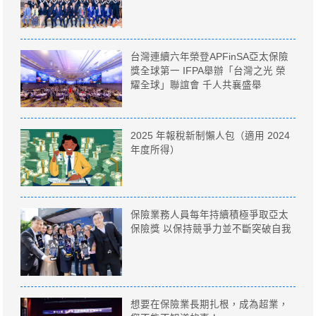
台灣連續六年榮登APFinSA亞太保險
獎全球第一 IFPA舉辦「台灣之光 榮
耀全球」聯誼會 千人共襄盛舉
2025 年報稅新制懶人包（適用 2024
年度所得）
保險業務人員每年持續積極爭取亞太
保險獎 以保持競爭力並不斷突破自我
想要在保險業長期扎根，成為超業，