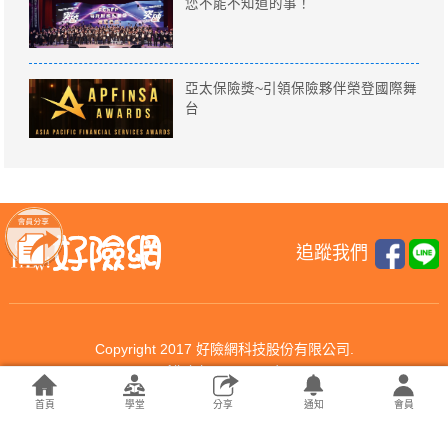
您不能不知道的事！
亞太保險獎~引領保險夥伴榮登國際舞
台
追蹤我們
Copyright 2017 好險網科技股份有限公司.
All rights reserved.