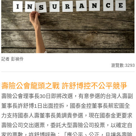
記者 彭禎伶
瀏覽數:3293
壽險公會龍頭之戰 許舒博控不公平競爭
壽險公會理事長30日即將改選，有意參選的台灣人壽副
董事長許舒博1日出面控拆，國泰金控董事長蔡宏圖全
力支持國泰人壽董事長黃調貴參選，現在國泰金更要求
壽險公司交出選票，委託大型壽險公司投票，以確定自
家的票數，許舒博呼籲：「應公平、公正，且讓各壽險