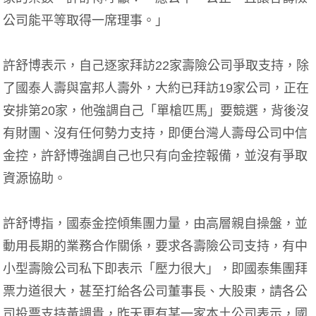
公司能平等取得一席理事。」
許舒博表示，自己逐家拜訪22家壽險公司爭取支持，除
了國泰人壽與富邦人壽外，大約已拜訪19家公司，正在
安排第20家，他強調自己「單槍匹馬」要競選，背後沒
有財團、沒有任何勢力支持，即便台灣人壽母公司中信
金控，許舒博強調自己也只有向金控報備，並沒有爭取
資源協助。
許舒博指，國泰金控傾集團力量，由高層親自操盤，並
動用長期的業務合作關係，要求各壽險公司支持，有中
小型壽險公司私下即表示「壓力很大」，即國泰集團拜
票力道很大，甚至打給各公司董事長、大股東，請各公
司投票支持黃調貴，昨天更有某一家本土公司表示，國