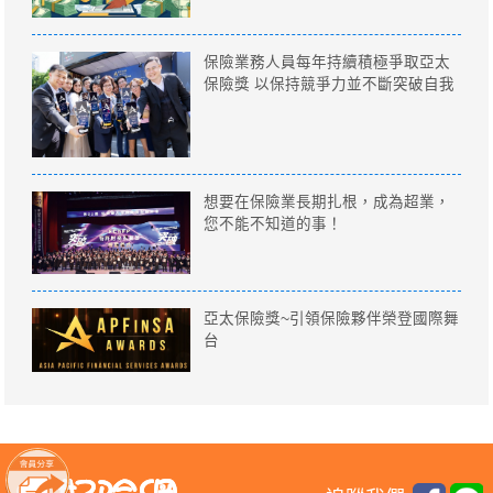
保險業務人員每年持續積極爭取亞太
保險獎 以保持競爭力並不斷突破自我
想要在保險業長期扎根，成為超業，
您不能不知道的事！
亞太保險獎~引領保險夥伴榮登國際舞
台