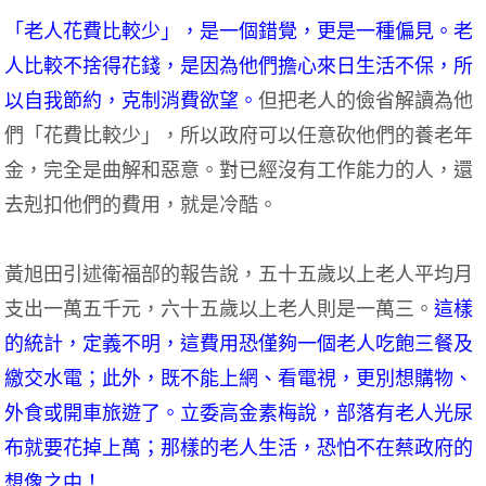
「老人花費比較少」，是一個錯覺，更是一種偏見。老
人比較不捨得花錢，是因為他們擔心來日生活不保，所
以自我節約，克制消費欲望。
但把老人的儉省解讀為他
們「花費比較少」，所以政府可以任意砍他們的養老年
金，完全是曲解和惡意。對已經沒有工作能力的人，還
去剋扣他們的費用，就是冷酷。
黃旭田引述衛福部的報告說，五十五歲以上老人平均月
支出一萬五千元，六十五歲以上老人則是一萬三。
這樣
的統計，定義不明，這費用恐僅夠一個老人吃飽三餐及
繳交水電；此外，既不能上網、看電視，更別想購物、
外食或開車旅遊了。立委高金素梅說，部落有老人光尿
布就要花掉上萬；那樣的老人生活，恐怕不在蔡政府的
想像之中！