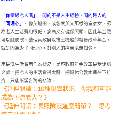
「你當過老人嗎」，問的不是人生經驗，問的是人的
「同理心」。
像黃旭田，或像蔡英文那樣的富家女，認
為老人生活費用很低，病痛又有健保照顧，因此年金便
可以隨便砍。整個蔡政府以推土機般的粗暴改革年金，
就是因為少了同理心，對別人的痛苦毫無知覺。
用最低生活費用作為標尺，是蔡政府年金改革最受詬病
之處。把老人的生活看得太賤，把退休公教水準往下拉
齊，只能形塑台灣的悲涼。
《延伸閱讀：10種現實狀況 你我都可能
成為下流老人？》
《延伸閱讀：長照險沒這麼簡單？ 思考