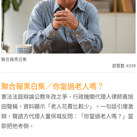
聯合報黑白集
瀏覽數:4339
聯合報黑白集／你當過老人嗎？
憲法法庭辯論公教年改之爭，行政機關代理人律師黃旭
田聲稱，資料顯示「老人花費比較少」。一句話引爆激
辯，聲請方代理人董保城反問：「你當過老人嗎？」當
即把他考倒。