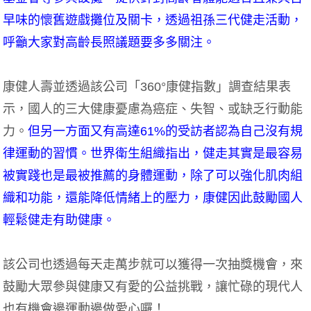
早味的懷舊遊戲攤位及關卡，透過祖孫三代健走活動，
呼籲大家對高齡長照議題要多多關注。
康健人壽並透過該公司「360°康健指數」調查結果表
示，國人的三大健康憂慮為癌症、失智、或缺乏行動能
力。
但另一方面又有高達61%的受訪者認為自己沒有規
律運動的習慣。世界衛生組織指出，健走其實是最容易
被實踐也是最被推薦的身體運動，除了可以強化肌肉組
織和功能，還能降低情緒上的壓力，康健因此鼓勵國人
輕鬆健走有助健康。
該公司也透過每天走萬步就可以獲得一次抽獎機會，來
鼓勵大眾參與健康又有愛的公益挑戰，讓忙碌的現代人
也有機會邊運動邊做愛心囉！