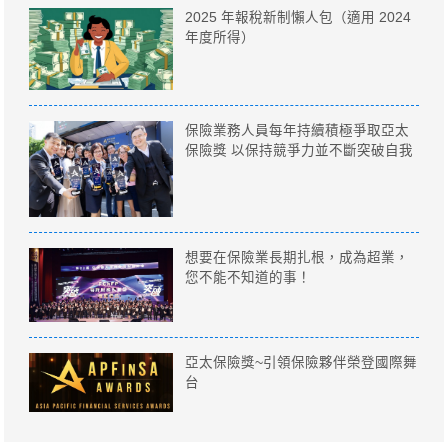
2025 年報稅新制懶人包（適用 2024
年度所得）
保險業務人員每年持續積極爭取亞太
保險獎 以保持競爭力並不斷突破自我
想要在保險業長期扎根，成為超業，
您不能不知道的事！
亞太保險獎~引領保險夥伴榮登國際舞
台