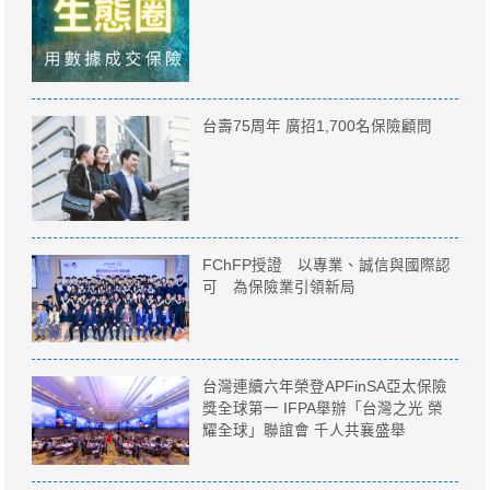
台壽75周年 廣招1,700名保險顧問
FChFP授證 以專業、誠信與國際認
可 為保險業引領新局
台灣連續六年榮登APFinSA亞太保險
獎全球第一 IFPA舉辦「台灣之光 榮
耀全球」聯誼會 千人共襄盛舉