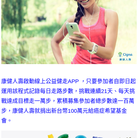
康健人壽啟動線上公益
健走APP
，只要參加者自即日起
運用該程式記錄每日走路步數，挑戰連續21天、每天挑
戰達成目標走一萬步，累積募集參加者總步數達一百萬
步，康健人壽就捐出新台幣100萬元給癌症希望基金
會。