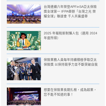
台灣連續六年榮登APFinSA亞太保險
獎全球第一 IFPA舉辦「台灣之光 榮
耀全球」聯誼會 千人共襄盛舉
2025 年報稅新制懶人包（適用 2024
年度所得）
保險業務人員每年持續積極爭取亞太
保險獎 以保持競爭力並不斷突破自我
想要在保險業長期扎根，成為超業，
您不能不知道的事！