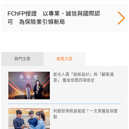
FChFP授證 以專業、誠信與國際認
可 為保險業引領新局
熱門文章
推薦文章
新光人壽「創新設計」與「顧客滿
意」 獲金炬獎四項肯定
利變型保險是甚麼？一文掌握投保要
點