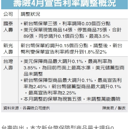
台壽指出，本次新台幣保障型商品最大調升0.