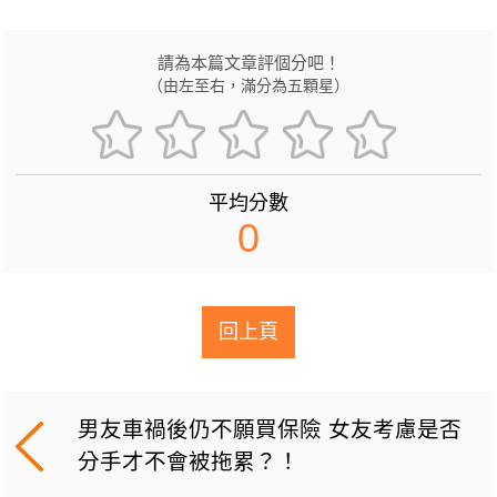
請為本篇文章評個分吧！
（由左至右，滿分為五顆星）
平均分數
0
回上頁
男友車禍後仍不願買保險 女友考慮是否
分手才不會被拖累？！