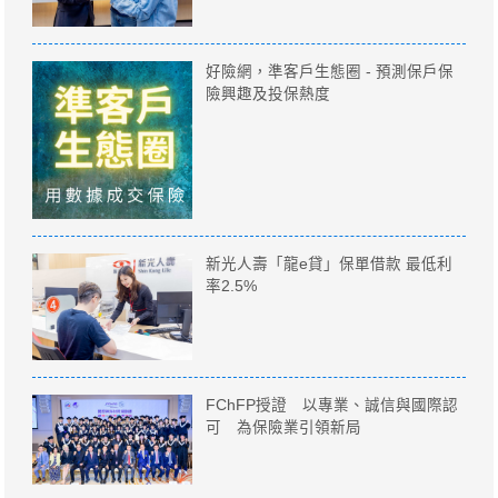
好險網，準客戶生態圈 - 預測保戶保
險興趣及投保熱度
新光人壽「龍e貸」保單借款 最低利
率2.5%
FChFP授證 以專業、誠信與國際認
可 為保險業引領新局