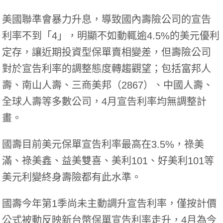
美國聯準會暴力升息，導致國內壽險公司的宣告
利率不到「4」，明顯不如動輒逾4.5%的美元優利
定存，讓近期投資型保單賣相變差，但壽險公司
對於宣告利率的調整態度轉趨觀望；包括富邦人
壽、南山人壽、三商美邦（2867）、中國人壽、
全球人壽等多數公司，4月宣告利率均無調整計
畫。
國壽目前美元保單宣告利率最高在3.5%，祿美
滿、祿美鑫、益美雙喜、美利101、好美利101等
美元利變終身壽險都有此水準。
國壽今年第1季尚未主動調升宣告利率，僅按計價
公式被動反映新台幣保單宣告利率走升，4月為今