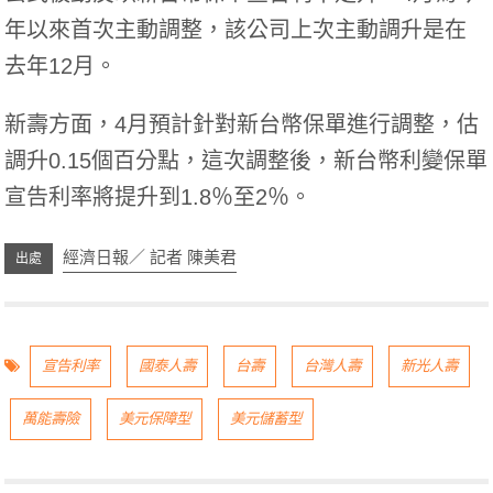
年以來首次主動調整，該公司上次主動調升是在
去年12月。
新壽方面，4月預計針對新台幣保單進行調整，估
調升0.15個百分點，這次調整後，新台幣利變保單
宣告利率將提升到1.8％至2％。
經濟日報／ 記者 陳美君
宣告利率
國泰人壽
台壽
台灣人壽
新光人壽
萬能壽險
美元保障型
美元儲蓄型