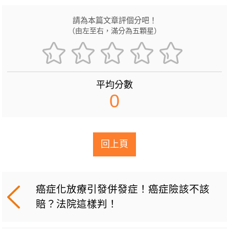
請為本篇文章評個分吧！
（由左至右，滿分為五顆星）
平均分數
0
回上頁
癌症化放療引發併發症！癌症險該不該
賠？法院這樣判！