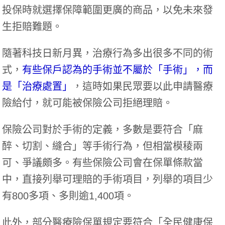
投保時就選擇保障範圍更廣的商品，以免未來發
生拒賠難題。
隨著科技日新月異，治療行為多出很多不同的術
式，
有些保戶認為的手術並不屬於「手術」，而
是「治療處置」
，這時如果民眾要以此申請醫療
險給付，就可能被保險公司拒絕理賠。
保險公司對於手術的定義，多數是要符合「麻
醉、切割、縫合」等手術行為，但相當模稜兩
可、爭議頗多。有些保險公司會在保單條款當
中，直接列舉可理賠的手術項目，列舉的項目少
有800多項、多則逾1,400項。
此外，部分醫療險保單規定要符合「全民健康保