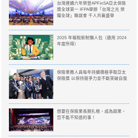
台灣連續六年榮登APFinSA亞太保險
獎全球第一 IFPA舉辦「台灣之光 榮
耀全球」聯誼會 千人共襄盛舉
2025 年報稅新制懶人包（適用 2024
年度所得）
保險業務人員每年持續積極爭取亞太
保險獎 以保持競爭力並不斷突破自我
想要在保險業長期扎根，成為超業，
您不能不知道的事！