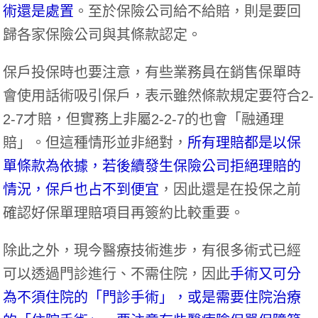
術還是處置
。至於保險公司給不給賠，則是要回
歸各家保險公司與其條款認定。
保戶投保時也要注意，有些業務員在銷售保單時
會使用話術吸引保戶，表示雖然條款規定要符合2-
2-7才賠，但實務上非屬2-2-7的也會「融通理
賠」。但這種情形並非絕對，
所有理賠都是以保
單條款為依據，若後續發生保險公司拒絕理賠的
情況，保戶也占不到便宜
，因此還是在投保之前
確認好保單理賠項目再簽約比較重要。
除此之外，現今醫療技術進步，有很多術式已經
可以透過門診進行、不需住院，因此
手術又可分
為不須住院的「門診手術」，或是需要住院治療