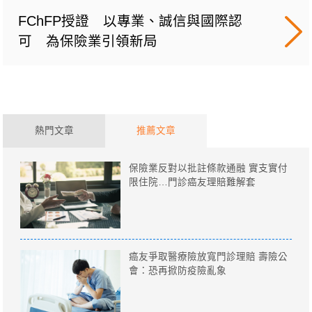
FChFP授證 以專業、誠信與國際認
可 為保險業引領新局
熱門文章
推薦文章
保險業反對以批註條款通融 實支實付
限住院…門診癌友理賠難解套
癌友爭取醫療險放寬門診理賠 壽險公
會：恐再掀防疫險亂象