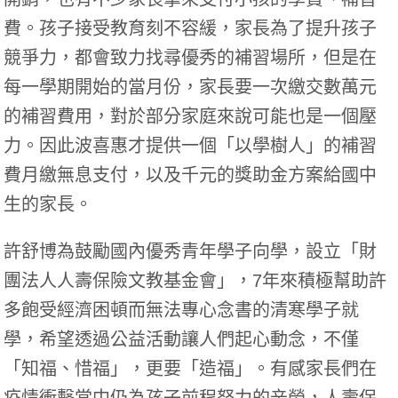
費。孩子接受教育刻不容緩，家長為了提升孩子
競爭力，都會致力找尋優秀的補習場所，
但是在
每一學期開始的當月份，家長要一次繳交數萬元
的補習費用，對於部分家庭來說可能也是一個壓
力。因此波喜惠才提供一個「以學樹人」的補習
費月繳無息支付，以及千元的獎助金方案給國中
生的家長。
許舒博為鼓勵國內優秀青年學子向學，設立「財
團法人人壽保險文教基金會」，7年來積極幫助許
多飽受經濟困頓而無法專心念書的清寒學子就
學，希望透過公益活動讓人們起心動念，不僅
「知福、惜福」，更要「造福」。有感家長們在