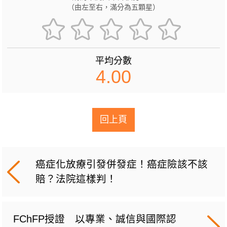
（由左至右，滿分為五顆星）
平均分數
4.00
回上頁
癌症化放療引發併發症！癌症險該不該
賠？法院這樣判！
FChFP授證 以專業、誠信與國際認