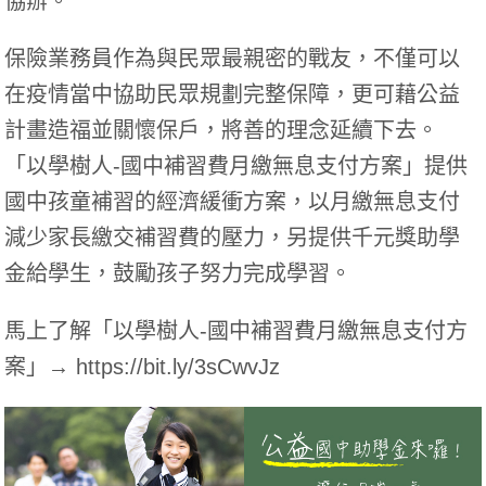
協辦。
保險業務員作為與民眾最親密的戰友，不僅可以
在疫情當中協助民眾規劃完整保障，更可
藉公益
計畫造福並關懷保戶，將善的理念延續下去
。
「以學樹人-國中補習費月繳無息支付方案」提供
國中孩童補習的經濟緩衝方案，以月繳無息支付
減少家長繳交補習費的壓力，另提供千元獎助學
金給學生，鼓勵孩子努力完成學習。
馬上了解「以學樹人-國中補習費月繳無息支付方
案」→
https://bit.ly/3sCwvJz