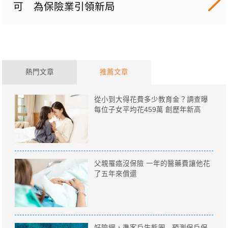
可 為保險業引領新局
熱門文章
推薦文章
從小到大得花費多少教育金？調查曝
每位子女平均花459萬 創歷年新高
父親罹癌沒保險 一年的醫藥費讓他花
了五年來償還
好險網，準客戶生態圈 - 預測保戶保