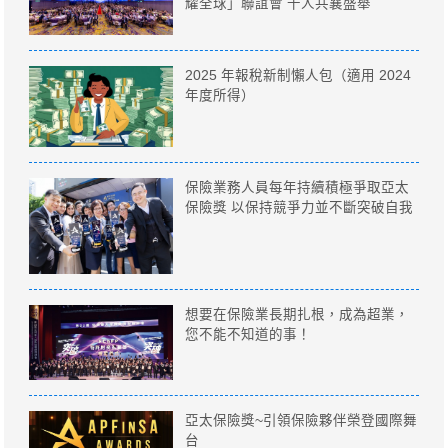
耀全球」聯誼會 千人共襄盛舉
2025 年報稅新制懶人包（適用 2024
年度所得）
保險業務人員每年持續積極爭取亞太
保險獎 以保持競爭力並不斷突破自我
想要在保險業長期扎根，成為超業，
您不能不知道的事！
亞太保險獎~引領保險夥伴榮登國際舞
台