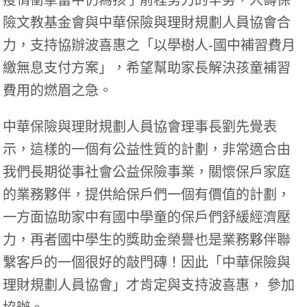
疫情衝擊當中仍為孩子前程努力的辛勞，
人壽保
險文教基金會與中華保險與理財規劃人員協會合
力，支持協辦波喜惠之「以學樹人
-
國中補習費月
繳無息支付方案」，希望幫助家長解決孩童補習
費用的燃眉之急
。
中華保險與理財規劃人員協會理事長劉先覺表
示，這樣的一個有公益性質的計劃，非常適合由
我們長期從事社會公益保險事業，關懷保戶家庭
的業務夥伴，提供給保戶們一個有價值的計劃，
一方面協助家中有國中學童的保戶們舒緩經濟壓
力，再者國中學生的獎助金榮譽也是業務夥伴聯
繫客戶的一個很好的敲門磚！
因此「中華保險與
理財規劃人員協會」才肯定與支持波喜惠， 參加