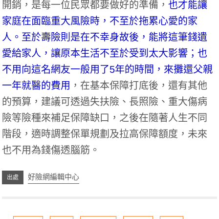
開銷，是每一位民眾都要做好的準備，
也才能讓
家庭在面臨重大風險時，不至於拖累心愛的家
人。至於壽險則是在不幸身故後，能將這筆錢遺
愛給家人，讓原本生活不至於受到太大影響；也
不用向這名網友一般用了5年的時間，來攤還父親
一年就醫的費用
，在基本保障打底後，還有其他
的預算，建議可透過失扶險、長照險、重大傷病
險等險種來補足保障缺口，之後在隨著人生不同
階段，適時調整保單規劃及拉高保障額度，未來
也不用為錢傷透腦筋。
好險網編輯中心