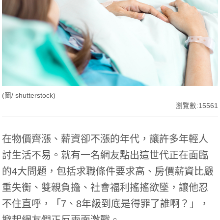
(圖/ shutterstock)
瀏覽數:15561
在物價齊漲、薪資卻不漲的年代，讓許多年輕人
討生活不易。就有一名網友點出這世代正在面臨
的4大問題，包括求職條件要求高、房價薪資比嚴
重失衡、雙親負擔、社會福利搖搖欲墜，讓他忍
不住直呼，「7、8年級到底是得罪了誰啊？」，
掀起網友們正反兩面激戰。