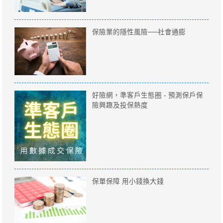
保險業的隱性風險──社會通膨
好險網，準客戶生態圈 - 預測保戶保
險興趣及投保熱度
保單保障 用小錢換大錢