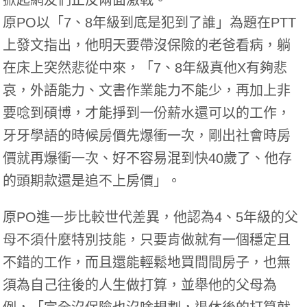
原PO以「7、8年級到底是犯到了誰」為題在PTT
上發文指出，他明天要帶沒保險的老爸看病，躺
在床上突然悲從中來，「7、8年級真他X有夠悲
哀，外語能力、文書作業能力不能少，再加上非
要唸到碩博，才能掙到一份薪水還可以的工作，
牙牙學語的時候房價先爆衝一次，剛出社會時房
價就再爆衝一次、好不容易混到快40歲了、他存
的頭期款還是追不上房價」。
原PO進一步比較世代差異，他認為4、5年級的父
母不須什麼特別技能，只要肯做就有一個穩定且
不錯的工作，而且還能輕鬆地買間間房子，也無
須為自己往後的人生做打算，並舉他的父母為