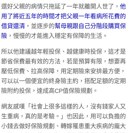
還好父親的病情只拖延了一年就離開人世了，
他
用了將近五年的時間才把父親一年看病所花費的
借貸還清
，並逐步的
幫母親跟自己分階段購買保
險
，慢慢的才能進入穩定有保障的生活。
所以他建議越年輕投保、越健康時投保，這才是
節省保費最有效的方法，若是預算有限，想要再
壓低保費、拉高保障，用定期險來安排最方便，
可以以一個便宜的終身險主約，搭配足額的定期
險附約投保，達成高CP值保險規劃。
網友感嘆「社會上很多這樣的人，沒有錢家人又
生重病，真的是考驗。」也因此，用可以負擔的
小錢去做好保險規劃、轉嫁罹患重大疾病的龐大