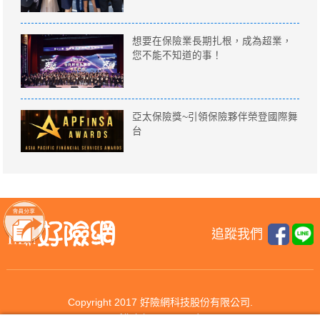
想要在保險業長期扎根，成為超業，
您不能不知道的事！
亞太保險獎~引領保險夥伴榮登國際舞
台
追蹤我們
Copyright 2017 好險網科技股份有限公司.
All rights reserved.