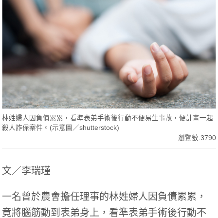
林姓婦人因負債累累，看準表弟手術後行動不便易生事故，便計畫一起
殺人詐保案件。(示意圖／shutterstock)
瀏覽數:3790
文／李瑞瑾
一名曾於農會擔任理事的林姓婦人因負債累累，
竟將腦筋動到表弟身上，看準表弟手術後行動不