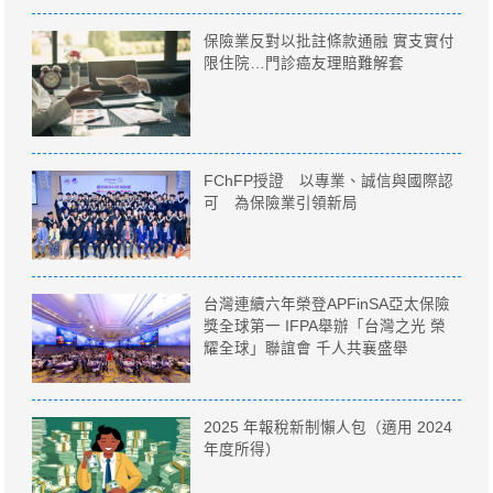
保險業反對以批註條款通融 實支實付
限住院…門診癌友理賠難解套
FChFP授證 以專業、誠信與國際認
可 為保險業引領新局
台灣連續六年榮登APFinSA亞太保險
獎全球第一 IFPA舉辦「台灣之光 榮
耀全球」聯誼會 千人共襄盛舉
2025 年報稅新制懶人包（適用 2024
年度所得）