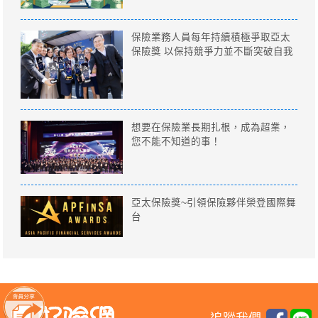
保險業務人員每年持續積極爭取亞太
保險獎 以保持競爭力並不斷突破自我
想要在保險業長期扎根，成為超業，
您不能不知道的事！
亞太保險獎~引領保險夥伴榮登國際舞
台