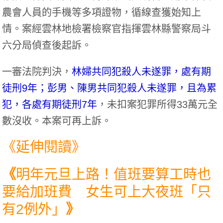
農會人員的手機等多項證物，循線查獲始知上
情。案經雲林地檢署檢察官指揮雲林縣警察局斗
六分局偵查後起訴。
一審法院判決，
林婦共同犯殺人未遂罪，處有期
徒刑9年；彭男、陳男共同犯殺人未遂罪，且為累
犯，各處有期徒刑7年
，未扣案犯罪所得33萬元全
數沒收。本案可再上訴。
《延伸閱讀》
《
明年元旦上路！值班要算工時也
要給加班費 女生可上大夜班「只
有2例外」
》