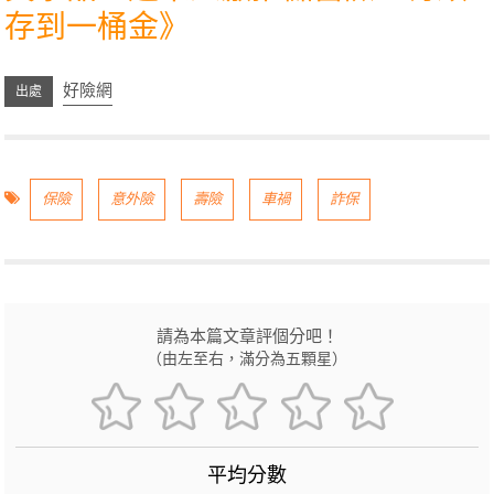
存到一桶金
》
好險網
保險
意外險
壽險
車禍
詐保
請為本篇文章評個分吧！
（由左至右，滿分為五顆星）
平均分數