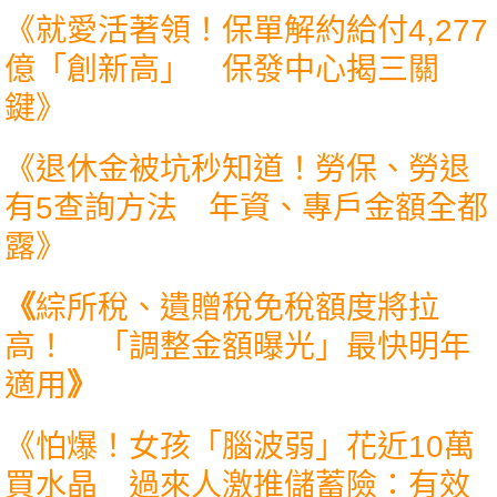
《
就愛活著領！保單解約給付4,277
億「創新高」 保發中心揭三關
鍵
》
《
退休金被坑秒知道！勞保、勞退
有5查詢方法 年資、專戶金額全都
露
》
《
綜所稅、遺贈稅免稅額度將拉
高！ 「調整金額曝光」最快明年
適用
》
《
怕爆！女孩「腦波弱」花近10萬
買水晶 過來人激推儲蓄險：有效