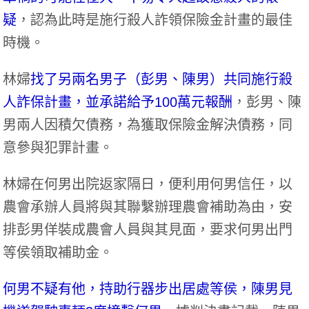
疑
，認為此時是施行殺人詐領保險金計畫的最佳
時機。
林婦
找了另兩名男子（彭男、陳男）共同施行殺
人詐保計畫，並承諾給予100萬元報酬
，彭男、陳
男兩人因積欠債務，為獲取保險金解決債務，同
意參與犯罪計畫。
林婦在何男出院返家隔日，便利用何男信任，以
農會承辦人員將與其聯繫辦理農會補助為由，安
排彭男佯裝成農會人員與其見面，要求何男出門
等侯領取補助金。
何男不疑有他，持助行器步出居處等侯，陳男見