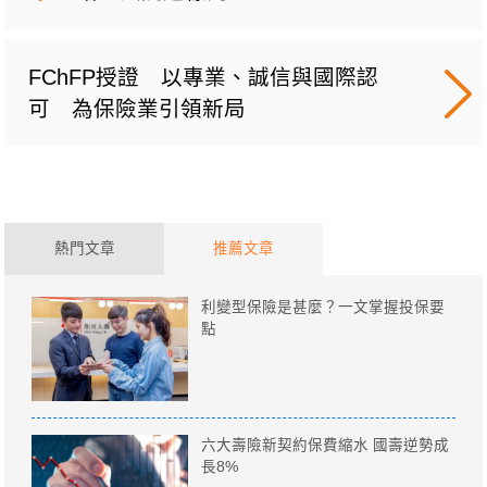
FChFP授證 以專業、誠信與國際認
可 為保險業引領新局
熱門文章
推薦文章
利變型保險是甚麼？一文掌握投保要
點
六大壽險新契約保費縮水 國壽逆勢成
長8%