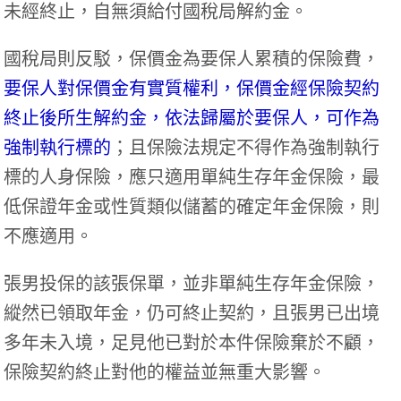
未經終止，自無須給付國稅局解約金。
國稅局則反駁，保價金為要保人累積的保險費，
要保人對保價金有實質權利，保價金經保險契約
終止後所生解約金，依法歸屬於要保人，可作為
強制執行標的
；且保險法規定不得作為強制執行
標的人身保險，應只適用單純生存年金保險，最
低保證年金或性質類似儲蓄的確定年金保險，則
不應適用。
張男投保的該張保單，並非單純生存年金保險，
縱然已領取年金，仍可終止契約，且張男已出境
多年未入境，足見他已對於本件保險棄於不顧，
保險契約終止對他的權益並無重大影響。