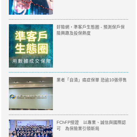
好險網，準客戶生態圈 - 預測保戶保
險興趣及投保熱度
業者「自清」癌症保單 恐逾10張停售
FChFP授證 以專業、誠信與國際認
可 為保險業引領新局