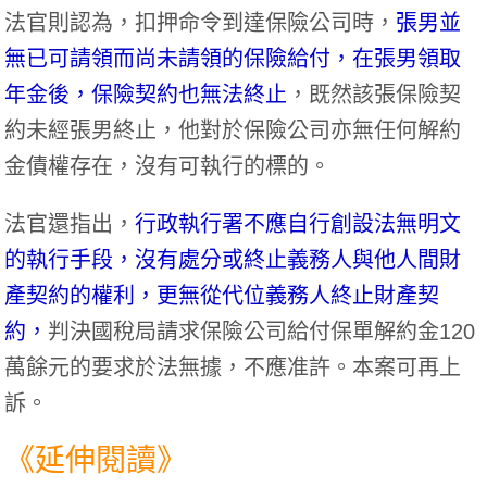
法官則認為，扣押命令到達保險公司時，
張男並
無已可請領而尚未請領的保險給付，在張男領取
年金後，保險契約也無法終止
，既然該張保險契
約未經張男終止，他對於保險公司亦無任何解約
金債權存在，沒有可執行的標的。
法官還指出，
行政執行署不應自行創設法無明文
的執行手段，沒有處分或終止義務人與他人間財
產契約的權利，更無從代位義務人終止財產契
約，
判決國稅局請求保險公司給付保單解約金120
萬餘元的要求於法無據，不應准許。本案可再上
訴。
《延伸閱讀》