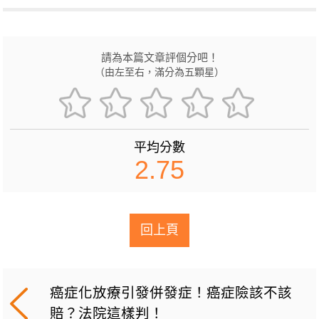
請為本篇文章評個分吧！
（由左至右，滿分為五顆星）
平均分數
2.75
回上頁
癌症化放療引發併發症！癌症險該不該
賠？法院這樣判！