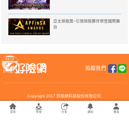
亞太保險獎~引領保險夥伴榮登國際舞
台
追蹤我們
Copyright 2017 好險網科技股份有限公司.
All rights reserved.