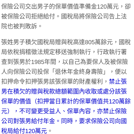
保險公司交出男子的保單價值準備金120萬元，卻
被保險公司拒絕給付。國稅局將保險公司告上法
院也被判敗訴。
張姓男子積欠國稅局贈與稅高達805萬餘元，國稅
局依稅捐稽徵法規定移送強制執行，行政執行署
查到張男於1985年間，以自己為要保人及被保險
人向保險公司投保「退休年金終身壽險」，便以
扣押命令扣押張男該張保單的財產權利，
禁止張
男在積欠的贈與稅款總額範圍內收取或處分該張
保單的價值（扣押當日累計的保單價值共120萬餘
元），不可變更受益人、保單內容，亦禁止保險
公司對張男給付年金。同時，要求保險公司向國
稅局給付120萬元
。