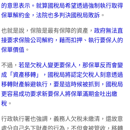
的意思表示。就算國稅局希望透過強制執行取得
保單解約金，法院也多判決國稅局敗訴
。
也就是說，保險是最有保障的資產，
政府無法直
接要求保險公司解約，藉而扣押、執行要保人的
保單價值
。
不過，
若是欠稅人變更要保人，那保單反而會變
成「資產移轉」，國稅局將認定欠稅人刻意透過
移轉財產躲避執行，要是這時候被抓到，國稅局
更容易成功要求新要保人將保單滿期金吐出繳
稅
。
行政執行署也強調，義務人欠稅未繳清，還故意
處分自己名下財產的行為，不但會被管收，移轉