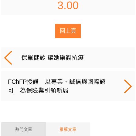
3.00
回上頁
保單健診 讓她樂觀抗癌
FChFP授證 以專業、誠信與國際認
可 為保險業引領新局
熱門文章
推薦文章