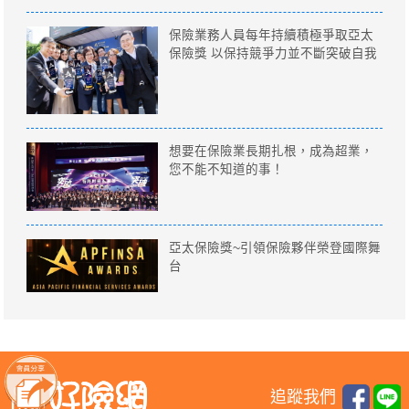
保險業務人員每年持續積極爭取亞太
保險獎 以保持競爭力並不斷突破自我
想要在保險業長期扎根，成為超業，
您不能不知道的事！
亞太保險獎~引領保險夥伴榮登國際舞
台
追蹤我們