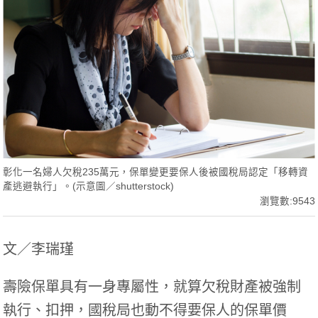
彰化一名婦人欠稅235萬元，保單變更要保人後被國稅局認定「移轉資
產逃避執行」。(示意圖／shutterstock)
瀏覽數:9543
文／李瑞瑾
壽險保單具有一身專屬性，就算欠稅財產被強制
執行、扣押，國稅局也動不得要保人的保單價