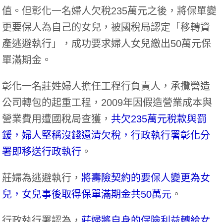
值。但彰化一名婦人欠稅235萬元之後，將保單變
更要保人為自己的女兒，被國稅局認定「移轉資
產逃避執行」，成功要求婦人女兒繳出50萬元保
單滿期金。
彰化一名莊姓婦人擔任工程行負責人，承攬營造
公司轉包的起重工程，2009年因假造營業成本與
營業費用遭國稅局查獲，
共欠235萬元稅款與罰
鍰，婦人堅稱沒錢還清欠稅，行政執行署彰化分
署即移送行政執行
。
莊婦為逃避執行，
將壽險契約的要保人變更為女
兒，女兒事後取得保單滿期金共50萬元
。
行政執行署認為，
莊婦將自身的保險利益轉給女