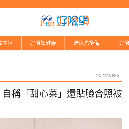
女業務當小三狂撩已婚
懂生活
好險談健康
退休先準備
好
2021/03/26
！自稱「甜心菜」還貼臉合照被