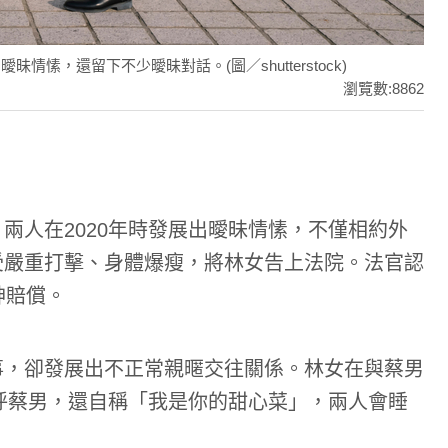
愫，還留下不少曖昧對話。(圖／shutterstock)
瀏覽數:8862
兩人在2020年時發展出曖昧情愫，不僅相約外
受嚴重打擊、身體爆瘦，將林女告上法院。法官認
神賠償。
事，卻發展出不正常親暱交往關係。林女在與蔡男
稱呼蔡男，還自稱「我是你的甜心菜」，兩人會睡