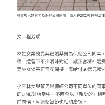
林女與已婚蔡男為保經公司同事，兩人在2020年時發展出曖昧情
文／程芳瑀
林姓女業務員與已婚蔡男為保經公司同事，
宿，還留下不少曖昧對話，讓正宮精神遭
定林女侵害正宮配偶權，應給付60萬元精
小三林女與蔡男是保經公司不同單位的同
的LINE對話當中，不時會以「親愛的」
前問候，就連聖誕節也相約慶祝。