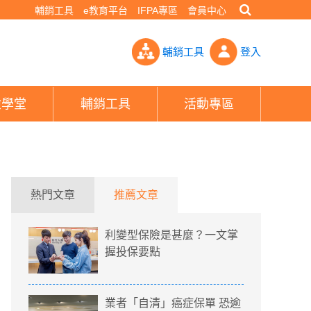
輔銷工具
e教育平台
IFPA專區
會員中心
男！自稱「甜心菜」還貼臉合照被抓包 法官判賠60萬元- PHEW
輔銷工具
登入
險學堂
輔銷工具
活動專區
熱門文章
推薦文章
利變型保險是甚麼？一文掌
握投保要點
業者「自清」癌症保單 恐逾