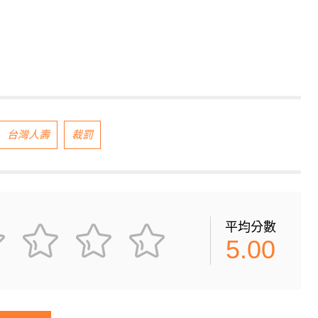
台灣人壽
裁罰
平均分數
5.00