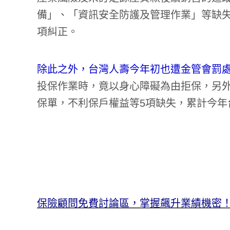
備」、「資訊安全防護及管理作業」等缺失
項糾正。
除此之外，台灣人壽今年初也遭金管會罰處1
投保作業時，竟以身心障礙為由拒保，另
保單，不利保戶權益等5項缺失，累計今年台
保險顧問免費討論區，掌握飆升業績機密！點