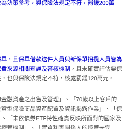
為決策參考，與保險法規定不符，罰鍰200萬
保單，且保單借款送件人員與新保單招攬人員皆為
保費來源相關查證及審核機制
，且未確實評估要保
，也與保險法規定不符，核處罰鍰120萬元。
金融資產之出售及管理」、「70歲以上客戶的
投資型保險商品資產配置及資訊揭露作業」、「保
、「未依債券ETF特性確實反映所面對的國家及
蹤控管機制」、「實質利害關係人的控管未完