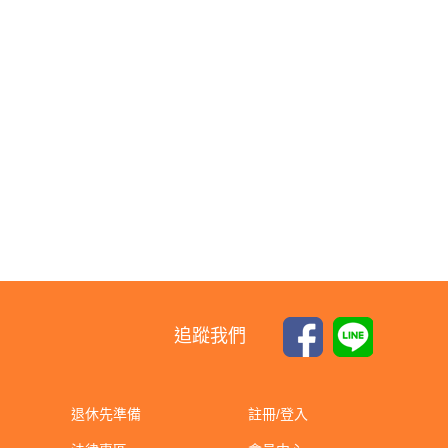
追蹤我們
退休先準備
註冊/登入