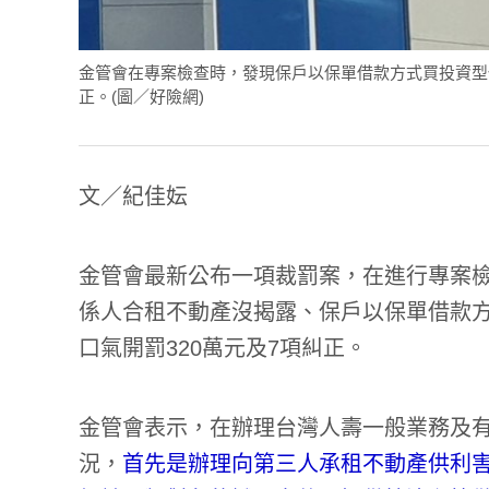
金管會在專案檢查時，發現保戶以保單借款方式買投資型保
正。(圖／好險網)
文／紀佳妘
金管會最新公布一項裁罰案，在進行專案
係人合租不動產沒揭露、保戶以保單借款方
口氣開罰320萬元及7項糾正。
金管會表示，在辦理台灣人壽一般業務及
況，
首先是辦理向第三人承租不動產供利