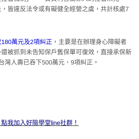
，皆違反法令或有礙健全經營之虞，共計核處7
80萬元及2項糾正
，主要是在辦理身心障礙者
外還被抓到未告知保戶舊保單可復效，直接承保新
灣人壽已吞下500萬元、9項糾正。
我加入好險學堂line社群！