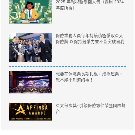
2025 年報稅新制懶人包（適用 2024
年度所得）
保險業務人員每年持續積極爭取亞太
保險獎 以保持競爭力並不斷突破自我
想要在保險業長期扎根，成為超業，
您不能不知道的事！
亞太保險獎~引領保險夥伴榮登國際舞
台