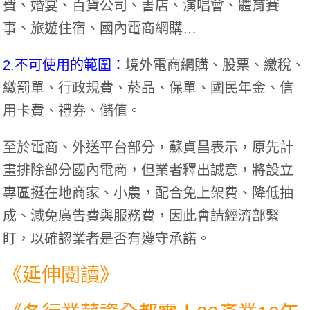
費、婚宴、百貨公司、書店、演唱會、體育賽
事、旅遊住宿、國內電商網購…
2.不可使用的範圍：
境外電商網購、股票、繳稅、
繳罰單、行政規費、菸品、保單、國民年金、信
用卡費、禮券、儲值。
至於電商、外送平台部分，蘇貞昌表示，原先計
畫排除部分國內電商，但業者釋出誠意，將設立
專區挺在地商家、小農，配合免上架費、降低抽
成、減免廣告費與服務費，因此會請經濟部緊
盯，以確認業者是否有遵守承諾。
《延伸閱讀》