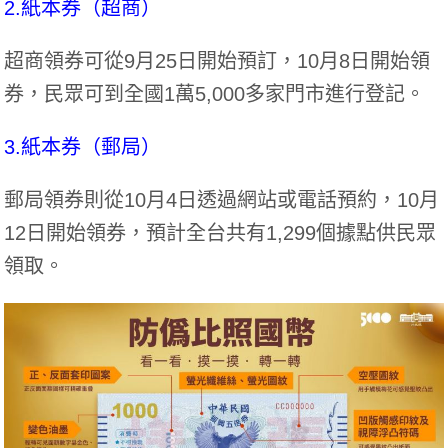
2.紙本券（超商）
超商領券可從9月25日開始預訂，10月8日開始領
券，民眾可到全國1萬5,000多家門市進行登記。
3.紙本券（郵局）
郵局領券則從10月4日透過網站或電話預約，10月
12日開始領券，預計全台共有1,299個據點供民眾
領取。