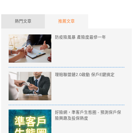
熱門文章
推薦文章
防疫險風暴 產險度最慘一年
理賠聯盟鏈2.0啟動 保戶E鍵搞定
好險網，準客戶生態圈 - 預測保戶保
險興趣及投保熱度