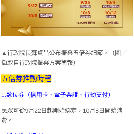
▲行政院長蘇貞昌公布振興五倍券細節。（圖／
擷取自行政院振興方案簡報）
五倍券推動時程
1.數位券（信用卡、電子票證、行動支付）
民眾可從9月22日起開始綁定，10月8日開始消
費。