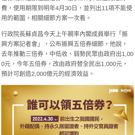
費，使用期限到明年4月30日，並列出11項不能使
用的範圍，相關細節方案一次看。
行政院長蘇貞昌今天上午親率內閣成員舉行「振
興方案記者會」，公布振興五倍券細節，他說，
去年推動三倍券，中低收、弱勢民眾由政府出1,00
0元，今年五倍券，改由政府替全民出1,000元，
預計可創造2,000億元的經濟效益。