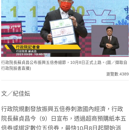
行政院長蘇貞昌公布振興五倍券細節，10月8日正式上路。(圖／擷取自
行政院臉書直播)
瀏覽數:4389
文／紀佳妘
行政院規劃發放振興五倍券刺激國內經濟，行政
院長蘇貞昌今（9）日宣布，透過超商預購紙本五
倍券或綁定數位五倍券，最快10月8日起開始消