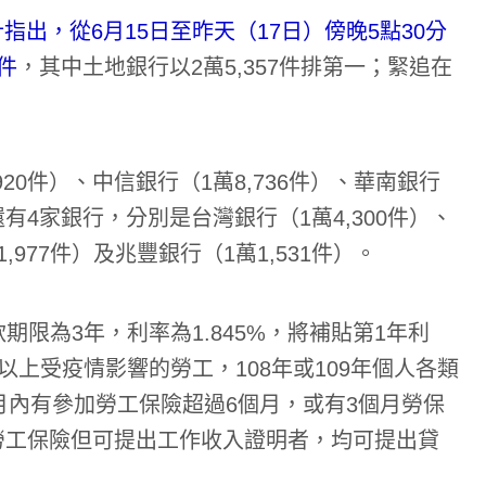
出，從6月15日至昨天（17日）傍晚5點30分
件
，其中土地銀行以2萬5,357件排第一；緊追在
20件）、中信銀行（1萬8,736件）、華南銀行
還有4家銀行，分別是台灣銀行（1萬4,300件）、
,977件）及兆豐銀行（1萬1,531件）。
期限為3年，利率為1.845%，將補貼第1年利
以上受疫情影響的勞工，108年或109年個人各類
月內有參加勞工保險超過6個月，或有3個月勞保
保勞工保險但可提出工作收入證明者，均可提出貸