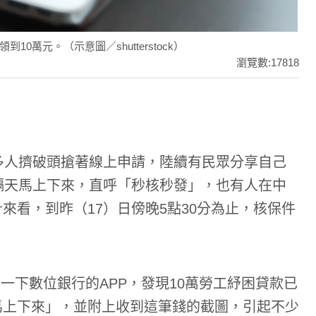
萬元。（示意圖／shutterstock）
瀏覽數:17818
多人擠破頭搶著線上申請，陸續有民眾分享自己
隔天馬上下來，直呼「秒核秒發」，也有人在中
來看，到昨（17）日傍晚5點30分為止，核保件
一下數位銀行的APP，發現10萬勞工紓困貸款已
馬上下來」，並附上收到這筆錢的截圖，引起不少