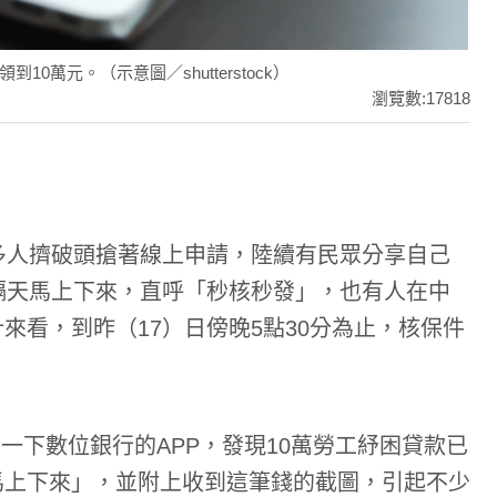
萬元。（示意圖／shutterstock）
瀏覽數:17818
多人擠破頭搶著線上申請，陸續有民眾分享自己
隔天馬上下來，直呼「秒核秒發」，也有人在中
來看，到昨（17）日傍晚5點30分為止，核保件
一下數位銀行的APP，發現10萬勞工紓困貸款已
馬上下來」，並附上收到這筆錢的截圖，引起不少