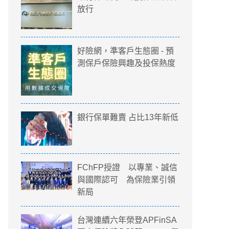
放行
好險網，準客戶生態圈 - 預
測保戶保險興趣及投保熱度
銀行保單難賣 占比13年新低
FChFP授證 以專業、誠信
與國際認可 為保險業引領
新局
台灣連續六年榮登APFinSA