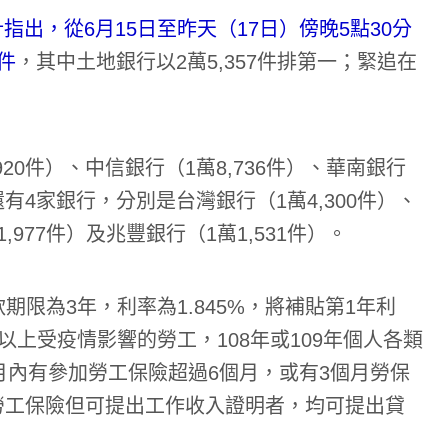
出，從6月15日至昨天（17日）傍晚5點30分
件
，其中土地銀行以2萬5,357件排第一；緊追在
20件）、中信銀行（1萬8,736件）、華南銀行
還有4家銀行，分別是台灣銀行（1萬4,300件）、
,977件）及兆豐銀行（1萬1,531件）。
期限為3年，利率為1.845%，將補貼第1年利
以上受疫情影響的勞工，108年或109年個人各類
月內有參加勞工保險超過6個月，或有3個月勞保
保勞工保險但可提出工作收入證明者，均可提出貸