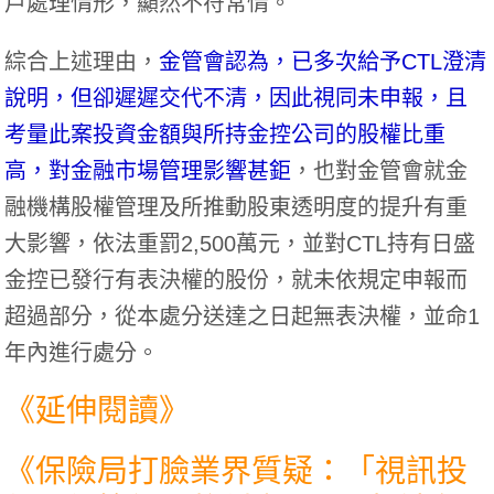
戶處理情形，顯然不符常情。
綜合上述理由，
金管會認為，已多次給予CTL澄清
說明，但卻遲遲交代不清，因此視同未申報，且
考量此案投資金額與所持金控公司的股權比重
高，對金融市場管理影響甚鉅
，也對金管會就金
融機構股權管理及所推動股東透明度的提升有重
大影響，依法重罰2,500萬元，並對CTL持有日盛
金控已發行有表決權的股份，就未依規定申報而
超過部分，從本處分送達之日起無表決權，並命1
年內進行處分。
《延伸閱讀》
《
保險局打臉業界質疑：「視訊投