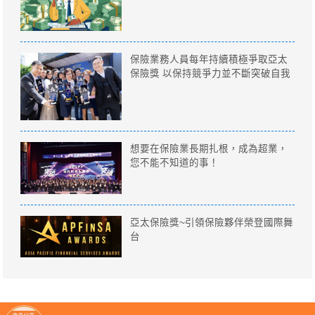
保險業務人員每年持續積極爭取亞太
保險獎 以保持競爭力並不斷突破自我
想要在保險業長期扎根，成為超業，
您不能不知道的事！
亞太保險獎~引領保險夥伴榮登國際舞
台