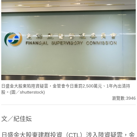
日盛金大股東陷陸資疑雲，金管會今日重罰2,500萬元、1年內出清持
股。(圖／shutterstock)
瀏覽數:3946
文／紀佳妘
日盛金大股東建群投資（CTL）涉入陸資疑雲，金