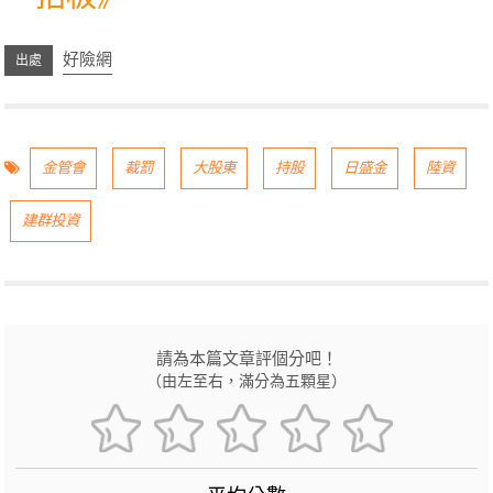
好險網
金管會
裁罰
大股東
持股
日盛金
陸資
建群投資
請為本篇文章評個分吧！
（由左至右，滿分為五顆星）