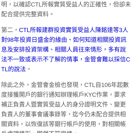
明，以確認CTL所報實質受益人的正確性，但卻未
配合提供完整資料。
第二，
CTL所報建群投資實質受益人陳銘達等3人
對98年投資日盛金的緣由、如何知道相關投資訊
息及安排投資架構、相關人員往來情形，多有說
法不一致或表示不了解的情事，金管會難以採信C
TL的說法
。
除此之外，金管會金檢也發現，CTL自106年起數
度接獲開戶的銀行通知辦理帳戶KYC作業，要求
補正負責人暨實質受益人的身分證明文件、變更
負責人的董事會議事錄等，迄今仍未配合提供相
關資料，以恢復該等銀行帳戶的使用，對相關帳