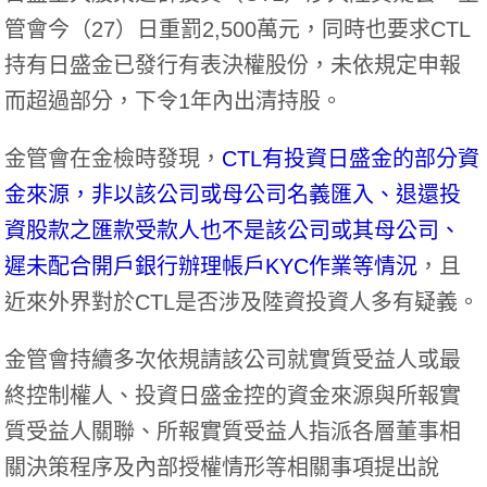
管會今（27）日重罰2,500萬元，同時也要求CTL
持有日盛金已發行有表決權股份，未依規定申報
而超過部分，下令1年內出清持股。
金管會在金檢時發現，
CTL有投資日盛金的部分資
金來源，非以該公司或母公司名義匯入、退還投
資股款之匯款受款人也不是該公司或其母公司、
遲未配合開戶銀行辦理帳戶KYC作業等情況
，且
近來外界對於CTL是否涉及陸資投資人多有疑義。
金管會持續多次依規請該公司就實質受益人或最
終控制權人、投資日盛金控的資金來源與所報實
質受益人關聯、所報實質受益人指派各層董事相
關決策程序及內部授權情形等相關事項提出說