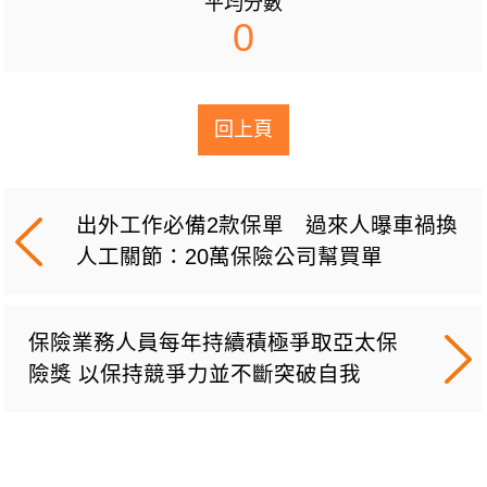
平均分數
0
回上頁
出外工作必備2款保單 過來人曝車禍換
人工關節：20萬保險公司幫買單
保險業務人員每年持續積極爭取亞太保
險獎 以保持競爭力並不斷突破自我