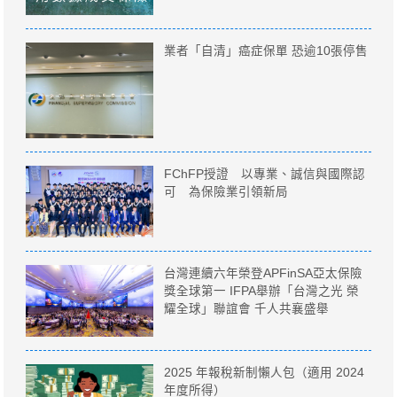
業者「自清」癌症保單 恐逾10張停售
FChFP授證 以專業、誠信與國際認
可 為保險業引領新局
台灣連續六年榮登APFinSA亞太保險
獎全球第一 IFPA舉辦「台灣之光 榮
耀全球」聯誼會 千人共襄盛舉
2025 年報稅新制懶人包（適用 2024
年度所得）