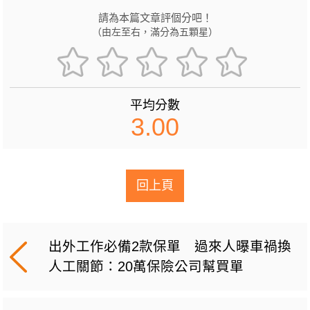
請為本篇文章評個分吧！
（由左至右，滿分為五顆星）
平均分數
3.00
回上頁
出外工作必備2款保單 過來人曝車禍換
人工關節：20萬保險公司幫買單