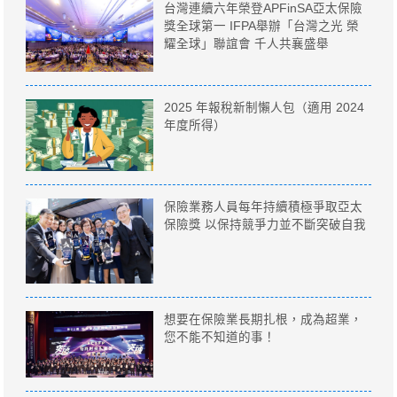
台灣連續六年榮登APFinSA亞太保險
獎全球第一 IFPA舉辦「台灣之光 榮
耀全球」聯誼會 千人共襄盛舉
2025 年報稅新制懶人包（適用 2024
年度所得）
保險業務人員每年持續積極爭取亞太
保險獎 以保持競爭力並不斷突破自我
想要在保險業長期扎根，成為超業，
您不能不知道的事！