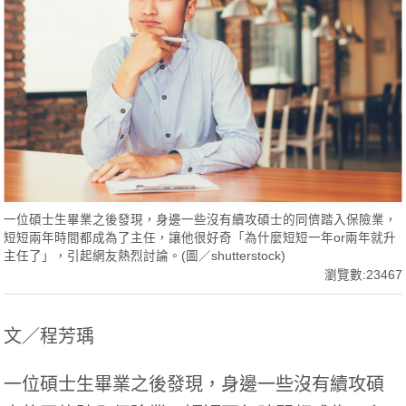
一位碩士生畢業之後發現，身邊一些沒有續攻碩士的同儕踏入保險業，
短短兩年時間都成為了主任，讓他很好奇「為什麼短短一年or兩年就升
主任了」，引起網友熱烈討論。(圖／shutterstock)
瀏覽數:23467
文／程芳瑀
一位碩士生畢業之後發現，身邊一些沒有續攻碩