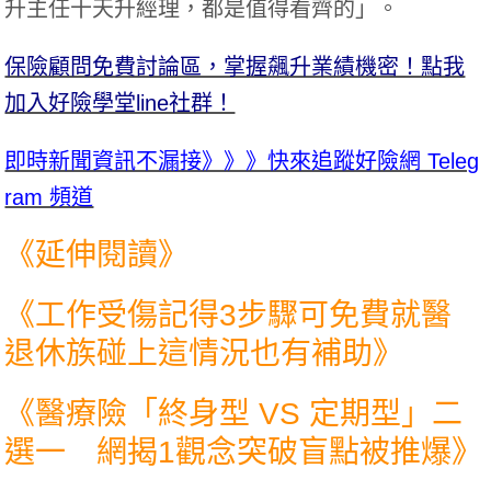
升主任十天升經理，都是值得看齊的」。
保險顧問免費討論區，掌握飆升業績機密！點我
加入好險學堂line社群！
即時新聞資訊不漏接》》》快來追蹤好險網 Teleg
ram 頻道
《延伸閱讀》
《
工作受傷記得3步驟可免費就醫
退休族碰上這情況也有補助
》
《
醫療險「終身型 VS 定期型」二
選一 網揭1觀念突破盲點被推爆
》