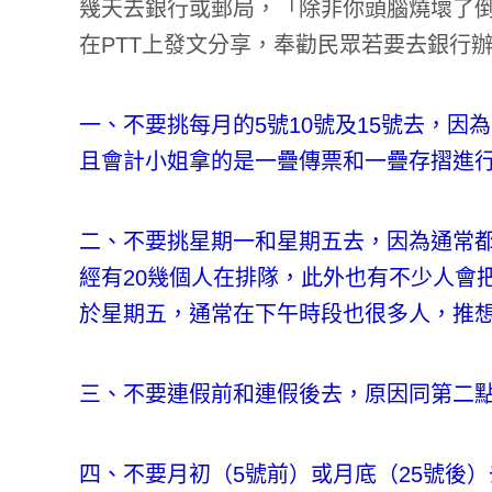
幾天去銀行或郵局，「除非你頭腦燒壞了
在
PTT上發文
分享，奉勸民眾若要去銀行辦
一、不要挑每月的5號10號及15號去，
且會計小姐拿的是一疊傳票和一疊存摺進
二、不要挑星期一和星期五去，因為通常都
經有20幾個人在排隊，此外也有不少人會
於星期五，通常在下午時段也很多人，推
三、不要連假前和連假後去，原因同第二
四、不要月初（5號前）或月底（25號後