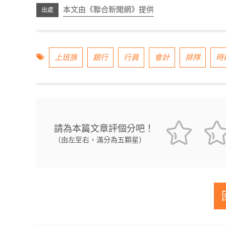
本文由《聯合新聞網》提供
上班族
銀行
行員
會計
排隊
時
請為本篇文章評個分吧！
（由左至右，滿分為五顆星）