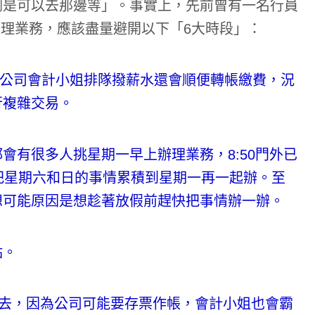
倒是可以去那邊等」。事實上，先前曾有一名行員
理業務，應該盡量避開以下「6大時段」：
因為公司會計小姐排隊撥薪水還會順便轉帳繳費，況
行複雜交易。
會有很多人挑星期一早上辦理業務，8:50門外已
把星期六和日的事情累積到星期一再一起辦。至
想可能原因是想趁著放假前趕快把事情辦一辦。
點。
）去，因為公司可能要存票作帳，會計小姐也會霸