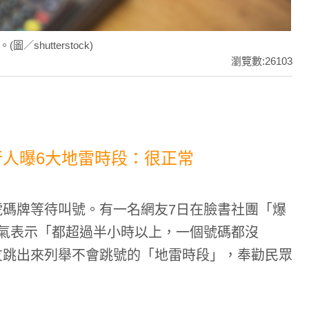
hutterstock)
瀏覽數:26103
行人曝6大地雷時段：很正常
碼牌等待叫號。有一名網友7日在臉書社團
「爆
氣表示「都超過半小時以上，一個號碼都沒
友跳出來列舉不會跳號的「地雷時段」，奉勸民眾