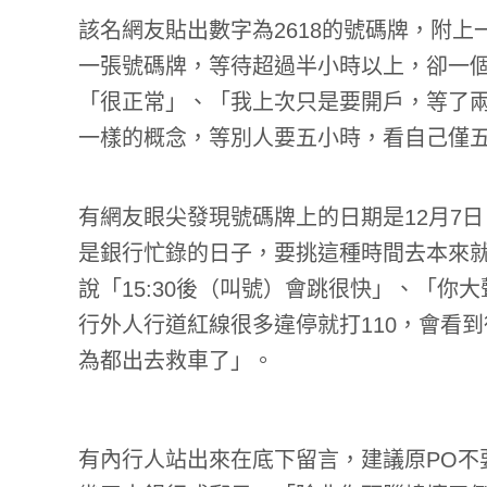
該名網友貼出數字為2618的號碼牌，附
一張號碼牌，等待超過半小時以上，卻一
「很正常」、「我上次只是要開戶，等了
一樣的概念，等別人要五小時，看自己僅
有網友眼尖發現號碼牌上的日期是12月7
是銀行忙錄的日子，要挑這種時間去本來
說「15:30後（叫號）會跳很快」、「
行外人行道紅線很多違停就打110，會看
為都出去救車了」。
有內行人站出來在底下留言，建議原PO不