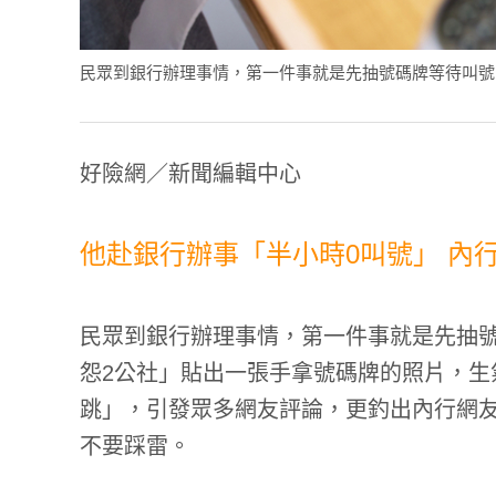
民眾到銀行辦理事情，第一件事就是先抽號碼牌等待叫號。(圖／s
好險網／新聞編輯中心
他赴銀行辦事「半小時0叫號」 內
民眾到銀行辦理事情，第一件事就是先抽號
怨2公社」
貼出一張手拿號碼牌的照片，生
跳」，引發眾多網友評論，更釣出內行網
不要踩雷。