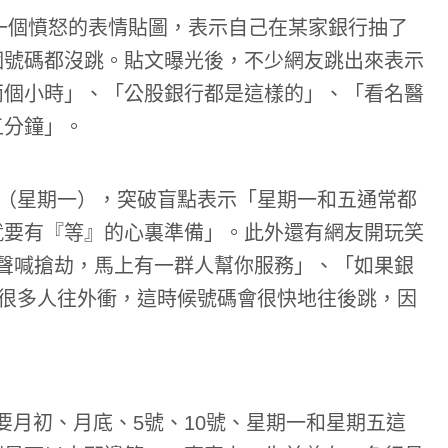
上一個憤怒的表情貼圖，表示自己在某家銀行抽了
個號碼都沒跳。貼文曝光後，不少網友跳出來表示
兩個小時」、「公股銀行都是這樣的」、「看名醫
五分鐘」。
日（星期一），突破盲點表示「星期一和五通常都
就要有『等』的心裏準備」。此外還有網友開玩笑
你大聲喊搶劫，馬上有一群人幫你服務」、「如果銀
到很多人往外衝，這時候號碼會很快地往後跳，因
要月初、月底、5號、10號、星期一和星期五這