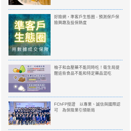
好險網，準客戶生態圈 - 預測保戶保
險興趣及投保熱度
柚子和血壓藥不能同時吃！衛生局提
醒這些食品不能和特定藥品混吃
FChFP授證 以專業、誠信與國際認
可 為保險業引領新局