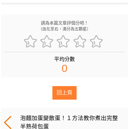
請為本篇文章評個分吧！
（由左至右，滿分為五顆星）
平均分數
0
回上頁
泡麵加蛋變散蛋！１方法教你煮出完整
半熟荷包蛋