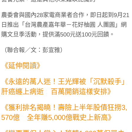
農委會與國內28家電商業者合作，即日起到9月21
日推出「台灣農產嘉年華－花好柚圓 人團圓」網
購文旦季活動，提供滿500元送100元回饋。
（聯合報／文：彭宣雅）
《延伸閱讀》
《
永遠的萬人迷！王光輝被「沉默殺手」
肝癌纏上病逝 百萬開銷這樣安排
》
《
獲利排名揭曉！壽險上半年股債狂撈3,
570億 全年賺5,000億戰史上新高
》