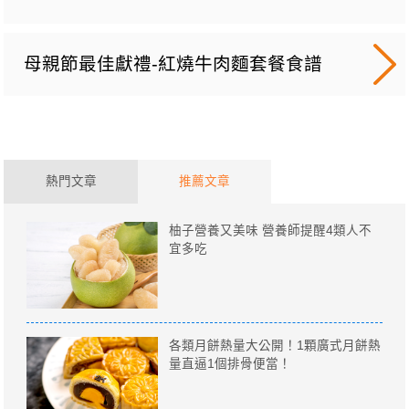
母親節最佳獻禮-紅燒牛肉麵套餐食譜
熱門文章
推薦文章
柚子營養又美味 營養師提醒4類人不
宜多吃
各類月餅熱量大公開！1顆廣式月餅熱
量直逼1個排骨便當！