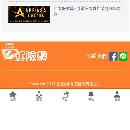
亞太保險獎~引領保險夥伴榮登國際舞
台
追蹤我們
Copyright 2017 好險網科技股份有限公司.
All rights reserved.