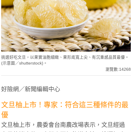
挑選好吃文旦，以果實油胞細緻、果形底寬上尖、有沉重感品質最優。
(示意圖／shutterstock)。
瀏覽數:14268
好險網／新聞編輯中心
文旦柚上市！專家：符合這三種條件的最
優
文旦柚上市，農委會台南農改場表示，文旦經過