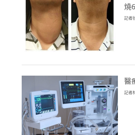
燒
記者
醫
記者