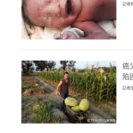
記者
癌
陷
記者