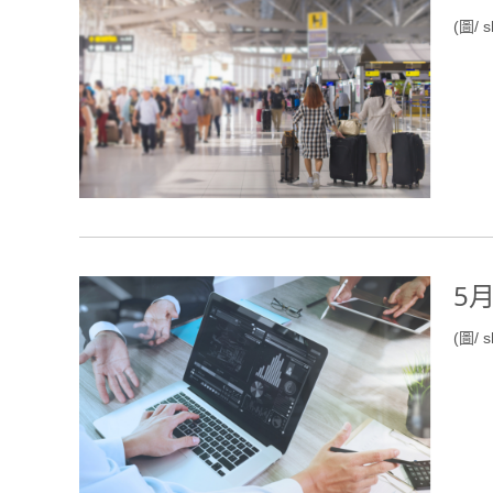
(圖/ s
5
(圖/ s