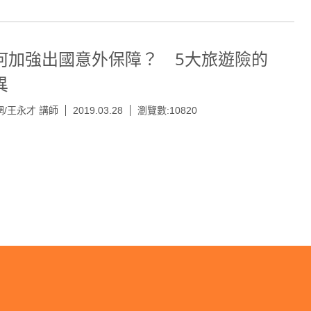
何加強出國意外保障？ 5大旅遊險的
異
/王永才 講師
2019.03.28
瀏覽數:10820