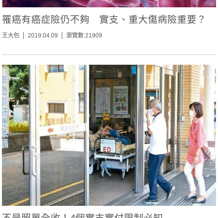
罹癌有癌症險仍不夠 實支、重大傷病險重要？
王大包
2019.04.09
瀏覽數:21909
不是照單全收！4個實支實付限制必知