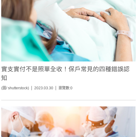
實支實付不是照單全收！保戶常見的四種錯誤認
知
(圖/ shutterstock)
2023.03.30
瀏覽數:0