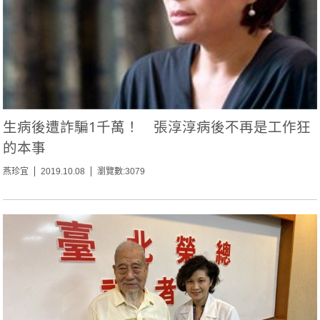
生病後遭詐騙1千萬！ 張淳淳病後不再是工作狂
的本事
燕珍宜
2019.10.08
瀏覽數:3079