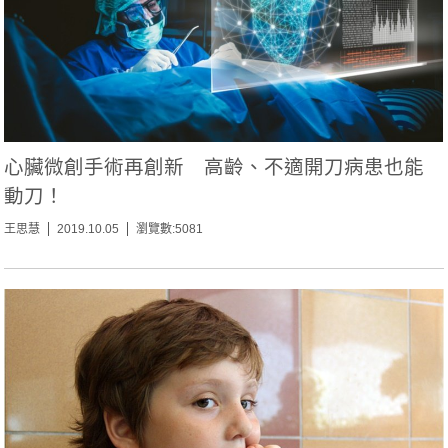
心臟微創手術再創新 高齡、不適開刀病患也能
動刀！
王思慧
2019.10.05
瀏覽數:5081