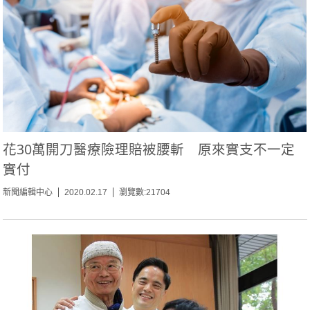
花30萬開刀醫療險理賠被腰斬 原來實支不一定
實付
新聞編輯中心
2020.02.17
瀏覽數:21704