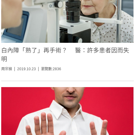
白內障「熟了」再手術？ 醫：許多患者因而失
明
周宗禎
2019.10.23
瀏覽數:2836