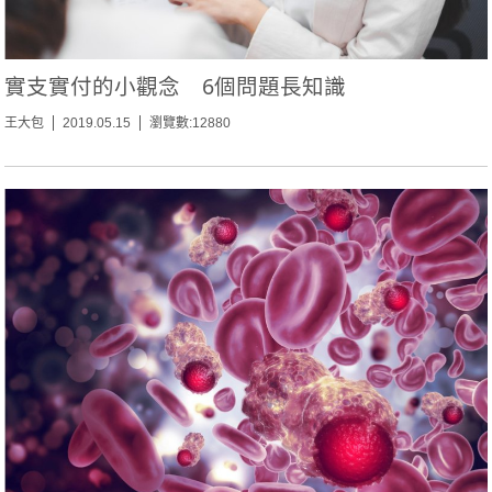
實支實付的小觀念 6個問題長知識
王大包
2019.05.15
瀏覽數:12880