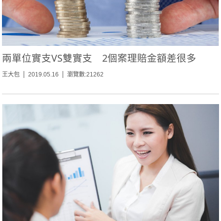
兩單位實支VS雙實支 2個案理賠金額差很多
王大包
2019.05.16
瀏覽數:21262