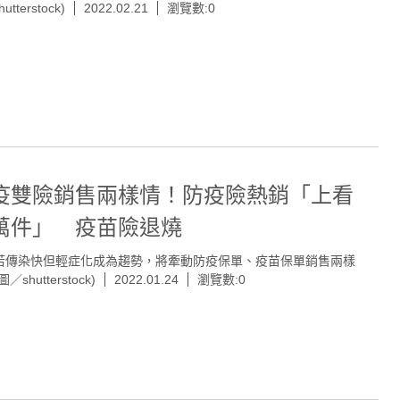
hutterstock)
2022.02.21
瀏覽數:0
疫雙險銷售兩樣情！防疫險熱銷「上看
萬件」 疫苗險退燒
若傳染快但輕症化成為趨勢，將牽動防疫保單、疫苗保單銷售兩樣
／shutterstock)
2022.01.24
瀏覽數:0