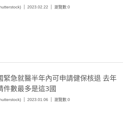
hutterstock)
2023.02.22
瀏覽數:0
國緊急就醫半年內可申請健保核退 去年
請件數最多是這3國
hutterstock)
2023.01.06
瀏覽數:0