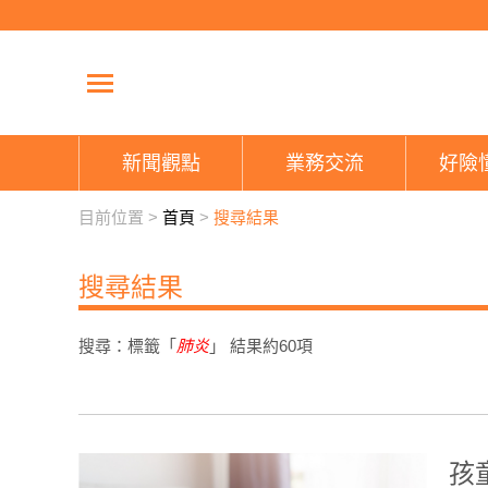
新聞觀點
業務交流
好險
目前位置 >
首頁
>
搜尋結果
搜尋結果
搜尋：標籤「
肺炎
」 結果約
60
項
孩