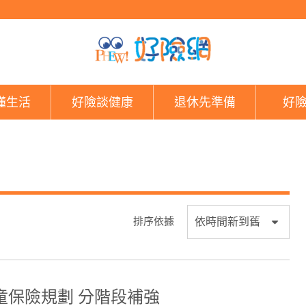
好險網
懂生活
好險談健康
退休先準備
好
排序依據
童保險規劃 分階段補強