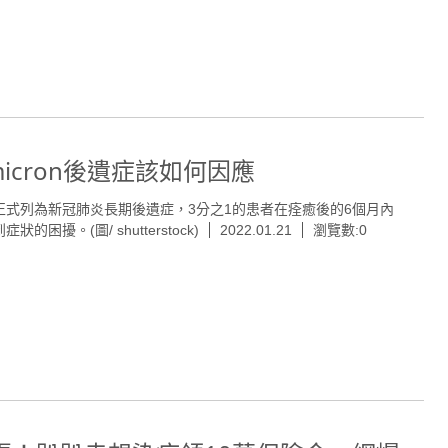
micron後遺症該如何因應
正式列為新冠肺炎長期後遺症，3分之1的患者在痊癒後的6個月內
症狀的困擾。(圖/ shutterstock)
2022.01.21
瀏覽數:0