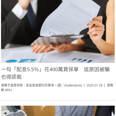
一句「配息5.5％」花400萬買保單 這原因被騙
也得認栽
理專不當賣保單，是金管會緊盯的事項。(圖／shutterstock)
2020.07.28
瀏覽
數:9851