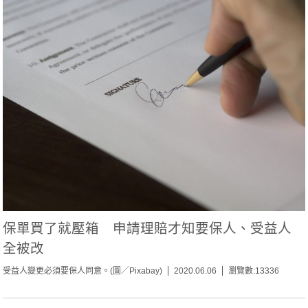
保單買了就壓箱 申請理賠才知要保人、受益人
全被改
受益人變更必須要保人同意。(圖／Pixabay)
2020.06.06
瀏覽數:13336