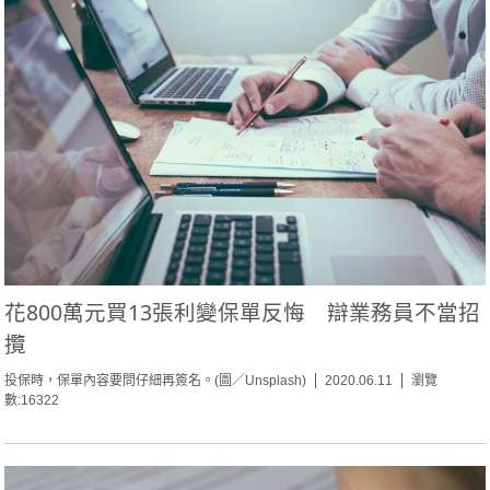
花800萬元買13張利變保單反悔 辯業務員不當招
攬
投保時，保單內容要問仔細再簽名。(圖／Unsplash)
2020.06.11
瀏覽
數:16322