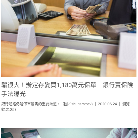
騙很大！辦定存變買1,180萬元保單 銀行賣保險
手法曝光
銀行通路仍是保單銷售的重要渠道。（圖／shutterstock)
2020.06.24
瀏覽
數:21257