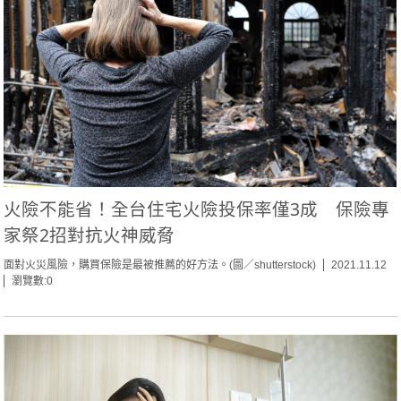
火險不能省！全台住宅火險投保率僅3成 保險專
家祭2招對抗火神威脅
面對火災風險，購買保險是最被推薦的好方法。(圖／shutterstock)
2021.11.12
瀏覽數:0