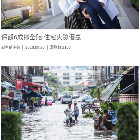
保額6成即全賠 住宅火險優惠
記者孫中英
2018.09.20
瀏覽數:2157