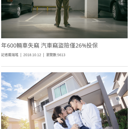
年600輛車失竊 汽車竊盜險僅26%投保
記者戴瑞瑤
2018.10.12
瀏覽數:5613