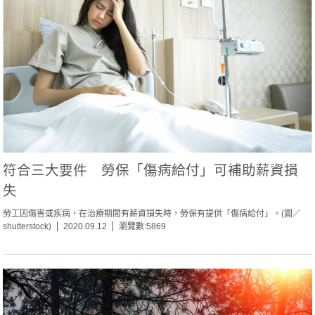
符合三大要件 勞保「傷病給付」可補助薪資損
失
勞工因傷害或疾病，在治療期間有薪資損失時，勞保有提供「傷病給付」。(圖／
shutterstock)
2020.09.12
瀏覽數:5869