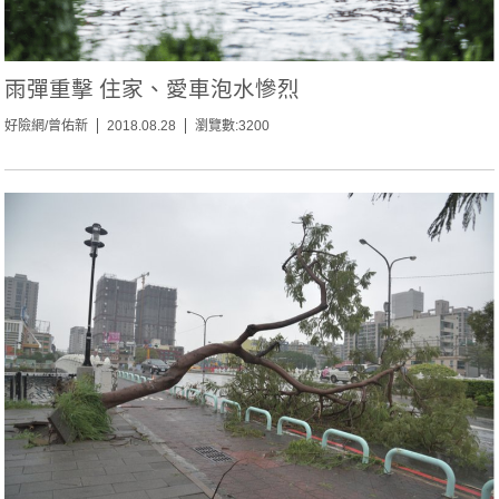
雨彈重擊 住家、愛車泡水慘烈
好險網/曾佑新
2018.08.28
瀏覽數:3200