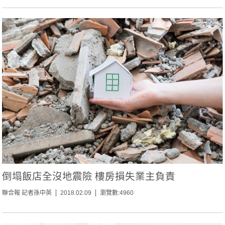
倒塌飯店全沒地震險 樓房損失業主負責
聯合報 記者孫中英
2018.02.09
瀏覽數:4960