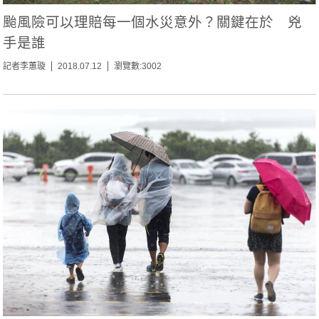
颱風險可以理賠每一個水災意外？關鍵在於 兇
手是誰
記者李蕙璇
2018.07.12
瀏覽數:3002