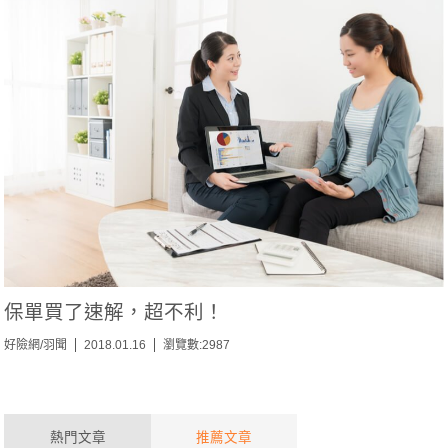
保單買了速解，超不利！
好險網/羽聞
2018.01.16
瀏覽數:2987
熱門文章
推薦文章