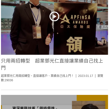
只用兩招轉型 超業鄧光仁直接讓業績自己找上
門
超業鄧光仁用兩招轉型，直接讓客戶、業績自己找上門！
2023.01.17
瀏覽
數:29036