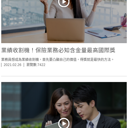
業績收割機！保險業務必知含金量最高國際獎
業務員想成為業績收割機，首先要凸顯自己的價值，得獎就是最快的方法。
2021.02.26
瀏覽數:7422