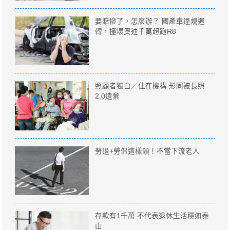
要賠慘了，怎麼辦？ 國產車違規迴
轉，撞壞奧迪千萬超跑R8
照顧者獨白／住在機構 形同被長照
2.0遺棄
勞退+勞保這樣領！不當下流老人
存款有1千萬 不代表退休生活穩如泰
山