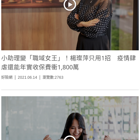
小助理變「職域女王」！楊璨萍只用1招 疫情肆
虐還能年實收保費衝1,800萬
好險網
2021.06.14
瀏覽數:2763