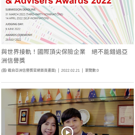
與世界接軌！國際頂尖保險企業 絕不能錯過亞
洲信譽獎
(圖/ 截自亞洲信譽獎官網首頁畫面)
2022.02.21
瀏覽數:0