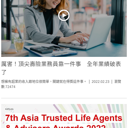
厲害！頂尖壽險業務員靠一件事 全年業績破表
了
想擁有超業的收入跟地位很簡單，關鍵就在得獎這件事。
2022.02.23
瀏覽
數:72474