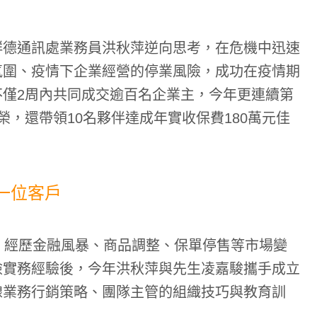
群德通訊處業務員洪秋萍逆向思考，在危機中迅速
氛圍、疫情下企業經營的停業風險，成功在疫情期
僅2周內共同成交逾百名企業主，今年更連續第
，還帶領10名夥伴達成年實收保費180萬元佳
一位客戶
，經歷金融風暴、商品調整、保單停售等市場變
險實務經驗後，今年洪秋萍與先生凌嘉駿攜手成立
線業務行銷策略、團隊主管的組織技巧與教育訓