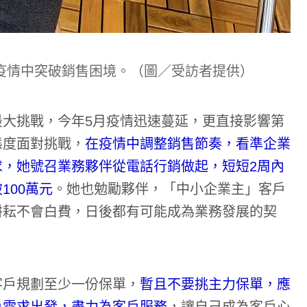
疫情中突破銷售困境。（圖／受訪者提供）
大挑戰，今年5月疫情迅速蔓延，更直接影響第
態度面對挑戰，
在疫情中調整銷售節奏，看準企業
，她號召業務夥伴從電話行銷做起，短短2周內
100萬元
。她也勉勵夥伴，「中小企業主」客戶
耕耘不會白費，日後都有可能成為業務發展的契
客戶規劃至少一份保單，
暫且不要挑主力保單，應