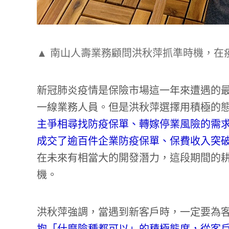
▲ 南山人壽業務顧問洪秋萍抓準時機，在
新冠肺炎疫情是保險市場這一年來遭遇的最
一線業務人員。但是洪秋萍選擇用積極的
主爭相尋找防疫保單、轉嫁停業風險的需求
成交了逾百件企業防疫保單、保費收入突破
在未來有相當大的開發潛力，這段期間的
機。
洪秋萍強調，當遇到新客戶時，一定要為