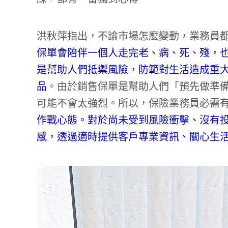
洪秋萍指出，不論市場怎麼變動，業務員
保單會陪伴一個人走完老、病、死、殘，
是幫助人們抵禦風險，防範對生活造成重
品
。由於銷售保單是幫助人們「預先做準
可能不會太強烈。所以，保險業務員必需
作戰心態。對於尚未受到風險衝擊、沒有
感，透過適時提供客戶專業資訊、關心生