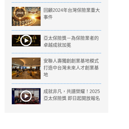
回顧2024年台灣保險業重大
事件
亞太保險獎－為保險業者的
卓越成就加冕
安聯人壽獨創創業基地模式
打造中台灣未來人才創業基
地
成就非凡，共譜榮耀！2025
亞太保險獎 即日起開放報名