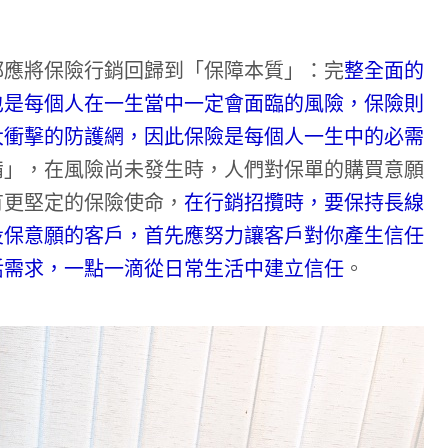
都應將保險行銷回歸到「保障本質」：完
整全面的
也是每個人在一生當中一定會面臨的風險，保險則
大衝擊的防護網，因此保險是每個人一生中的必需
備」，在風險尚未發生時，人們對保單的購買意願
有更堅定的保險使命，
在行銷招攬時，要保持長線
投保意願的客戶，首先應努力讓客戶對你產生信任
活需求，一點一滴從日常生活中建立信任
。