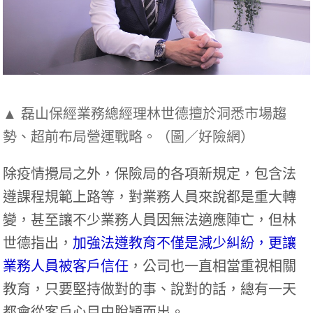
▲ 磊山保經業務總經理林世德擅於洞悉市場趨
勢、超前布局營運戰略。（圖／好險網）
除疫情攪局之外，保險局的各項新規定，包含法
遵課程規範上路等，對業務人員來說都是重大轉
變，甚至讓不少業務人員因無法適應陣亡，但林
世德指出，
加強法遵教育不僅是減少糾紛，更讓
業務人員被客戶信任
，公司也一直相當重視相關
教育，只要堅持做對的事、說對的話，總有一天
都會從客戶心目中脫穎而出。