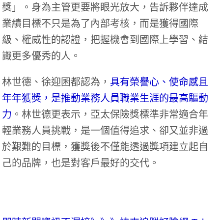
獎」。身為主管更要將眼光放大，告訴夥伴達成
業績目標不只是為了內部考核，而是獲得國際
級、權威性的認證，把握機會到國際上學習、結
識更多優秀的人。
林世德、徐迎囷都認為，
具有榮譽心、使命感且
年年獲獎，是推動業務人員職業生涯的最高驅動
力
。林世德更表示，亞太保險獎標準非常適合年
輕業務人員挑戰，是一個值得追求、卻又並非過
於艱難的目標，獲獎後不僅能透過獎項建立起自
己的品牌，也是對客戶最好的交代。