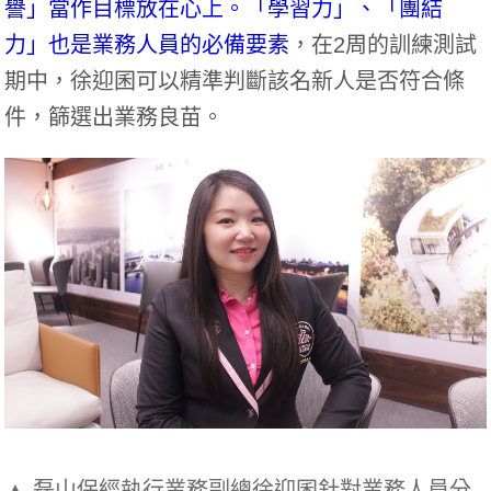
譽」當作目標放在心上。「學習力」、「團結
力」也是業務人員的必備要素
，在2周的訓練測試
期中，徐迎囷可以精準判斷該名新人是否符合條
件，篩選出業務良苗。
▲ 磊山保經執行業務副總徐迎囷針對業務人員分