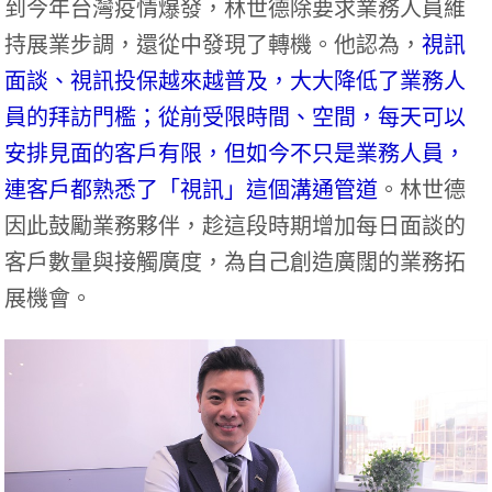
到今年台灣疫情爆發，林世德除要求業務人員維
持展業步調，還從中發現了轉機。他認為，
視訊
面談、視訊投保越來越普及，大大降低了業務人
員的拜訪門檻；從前受限時間、空間，每天可以
安排見面的客戶有限，但如今不只是業務人員，
連客戶都熟悉了「視訊」這個溝通管道
。林世德
因此鼓勵業務夥伴，趁這段時期增加每日面談的
客戶數量與接觸廣度，為自己創造廣闊的業務拓
展機會。