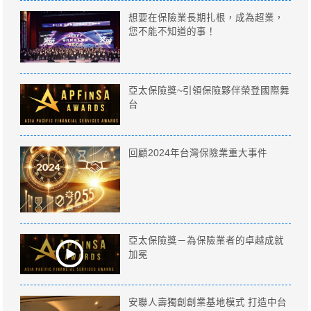
想要在保險業長期扎根，成為超業，
您不能不知道的事！
亞太保險獎~引領保險夥伴榮登國際舞
台
回顧2024年台灣保險業重大事件
亞太保險獎－為保險業者的卓越成就
加冕
安聯人壽獨創創業基地模式 打造中台