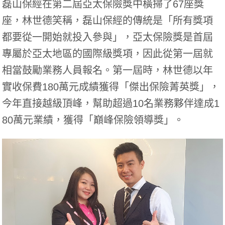
磊山保經在第二屆亞太保險獎中橫掃了67座獎
座，林世德笑稱，磊山保經的傳統是「所有獎項
都要從一開始就投入參與」，亞太保險獎是首屆
專屬於亞太地區的國際級獎項，因此從第一屆就
相當鼓勵業務人員報名。第一屆時，林世德以年
實收保費180萬元成績獲得「傑出保險菁英獎」，
今年直接越級頂峰，幫助超過10名業務夥伴達成1
80萬元業績，獲得「巔峰保險領導獎」。