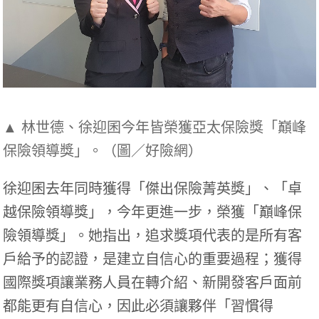
▲ 林世德、徐迎囷今年皆榮獲亞太保險獎「巔峰
保險領導獎」。（圖／好險網）
徐迎囷去年同時獲得「傑出保險菁英獎」、「卓
越保險領導獎」，今年更進一步，榮獲「巔峰保
險領導獎」。她指出，追求獎項代表的是所有客
戶給予的認證，是建立自信心的重要過程；獲得
國際獎項讓業務人員在轉介紹、新開發客戶面前
都能更有自信心，因此必須讓夥伴「習慣得