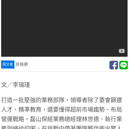
好險網
文／李瑞瑾
打造一批堅強的業務部隊，領導者除了要會篩選
人才、精準教育，還要懂得超前市場趨勢、布局
營運戰略。磊山保經業務總經理林世德、執行業
務副總徐迎囷，在挑戰中帶著團隊夥伴衝出驚人