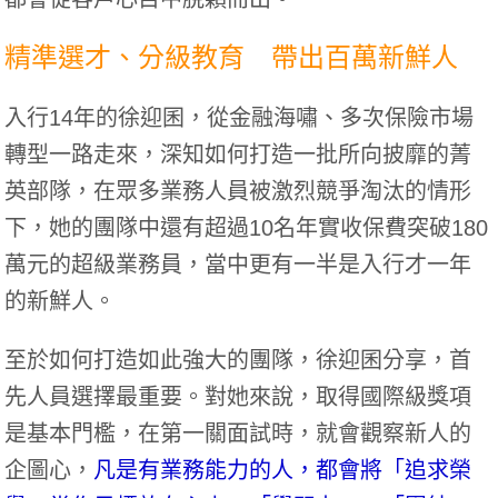
精準選才、分級教育 帶出百萬新鮮人
入行14年的徐迎囷，從金融海嘯、多次保險市場
轉型一路走來，深知如何打造一批所向披靡的菁
英部隊，在眾多業務人員被激烈競爭淘汰的情形
下，她的團隊中還有超過10名年實收保費突破180
萬元的超級業務員，當中更有一半是入行才一年
的新鮮人。
至於如何打造如此強大的團隊，徐迎囷分享，首
先人員選擇最重要。對她來說，取得國際級獎項
是基本門檻，在第一關面試時，就會觀察新人的
企圖心，
凡是有業務能力的人，都會將「追求榮