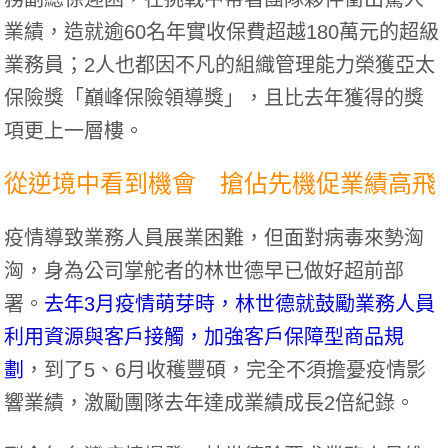
業績，造就逾60名年實收保費超越180萬元的超級
業務員；2人也都因不凡的組織管理能力榮獲亞太
保險獎「巔峰保險領導獎」，且比去年獲得的獎
項更上一層樓。
從逆境中看到機會 搶佔先機促業績高飛
疫情導致業務人員展業困難，但面對病毒來勢洶
洶，身為公司掌舵者的林世德早已做好超前部
署。
去年3月疫情萌芽時，林世德就鼓勵業務人員
利用資源與客戶接觸，加強客戶保障型商品規
劃
，到了5、6月收穫豐碩，完全不須擔憂疫情影
響業績，激勵團隊去年達成業績成長2倍紀錄。