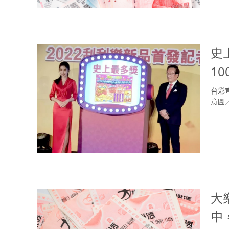
史
1
台彩
意圖／s
大
中