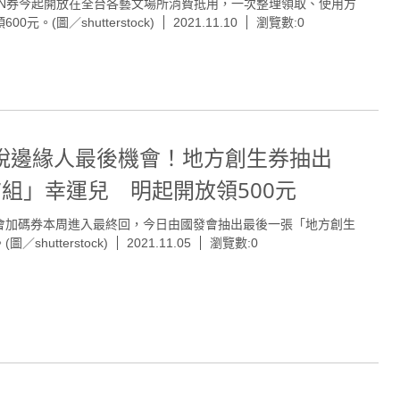
UN券今起開放在全台各藝文場所消費抵用，一次整理領取、使用方
00元。(圖／shutterstock)
2021.11.10
瀏覽數:0
脫邊緣人最後機會！地方創生券抽出
7組」幸運兒 明起開放領500元
會加碼券本周進入最終回，今日由國發會抽出最後一張「地方創生
圖／shutterstock)
2021.11.05
瀏覽數:0