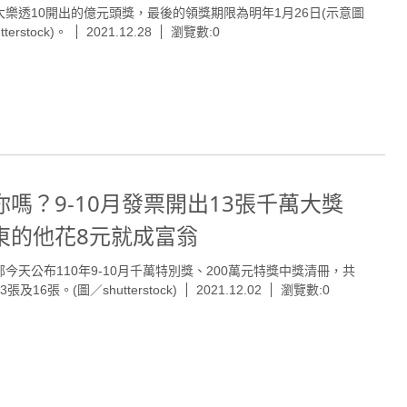
大樂透10開出的億元頭獎，最後的領獎期限為明年1月26日(示意圖
tterstock)。
2021.12.28
瀏覽數:0
你嗎？9-10月發票開出13張千萬大獎
東的他花8元就成富翁
部今天公布110年9-10月千萬特別獎、200萬元特獎中獎清冊，共
張及16張。(圖／shutterstock)
2021.12.02
瀏覽數:0