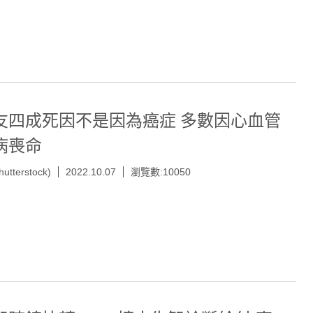
友四成死因不是因為癌症 多數因心血管
病喪命
hutterstock)
2022.10.07
瀏覽數:10050