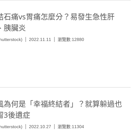
結石痛vs胃痛怎麼分？易發生急性肝
、胰臟炎
hutterstock)
2022.11.11
瀏覽數:12880
風為何是「幸福終結者」？就算躲過也
留3後遺症
hutterstock)
2022.10.27
瀏覽數:11304