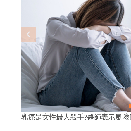
乳癌是女性最大殺手?醫師表示風險