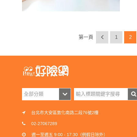
第一頁
1
2
台北市大安區敦化南路二段76號2樓
02-27067289
週一至週五 9:00 - 17:30（例假日除外）