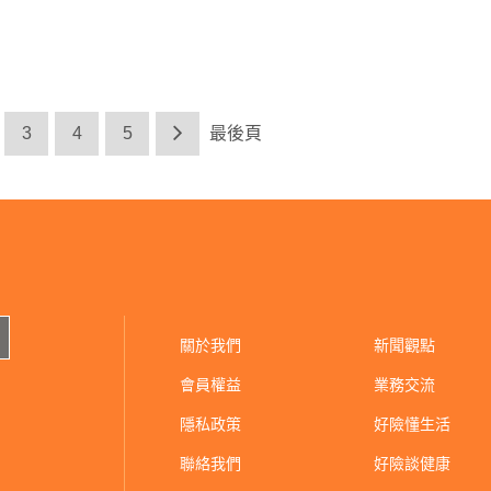
3
4
5
最後頁
關於我們
新聞觀點
會員權益
業務交流
隱私政策
好險懂生活
聯絡我們
好險談健康