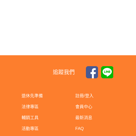
追蹤我們
退休先準備
註冊/登入
法律專區
會員中心
輔銷工具
最新消息
活動專區
FAQ