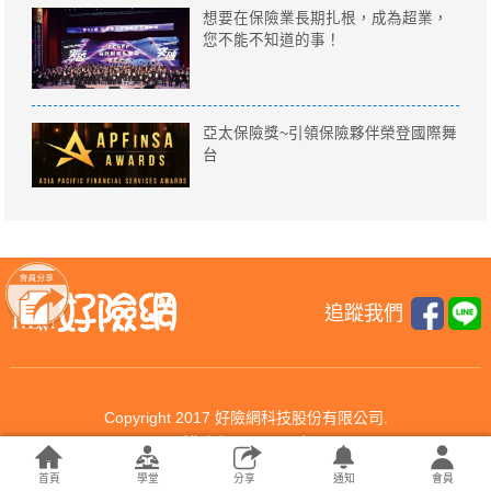
想要在保險業長期扎根，成為超業，
您不能不知道的事！
亞太保險獎~引領保險夥伴榮登國際舞
台
追蹤我們
Copyright 2017 好險網科技股份有限公司.
All rights reserved.