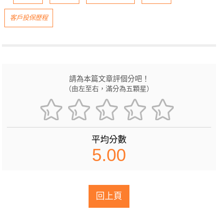
客戶投保歷程
請為本篇文章評個分吧！
（由左至右，滿分為五顆星）
平均分數
5.00
回上頁