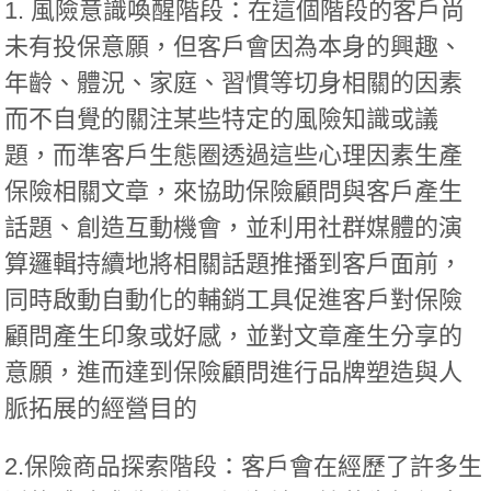
1. 風險意識喚醒階段
：在這個階段的客戶尚
未有投保意願，但客戶會因為本身的興趣、
年齡、體況、家庭、習慣等切身相關的因素
而不自覺的關注某些特定的風險知識或議
題，而準客戶生態圈透過這些心理因素生產
保險相關文章，來協助保險顧問與客戶產生
話題、創造互動機會，並利用社群媒體的演
算邏輯持續地將相關話題推播到客戶面前，
同時啟動自動化的輔銷工具促進客戶對保險
顧問產生印象或好感，並對文章產生分享的
意願，進而達到保險顧問進行品牌塑造與人
脈拓展的經營目的
2.保險商品探索階段：
客戶會在經歷了許多生