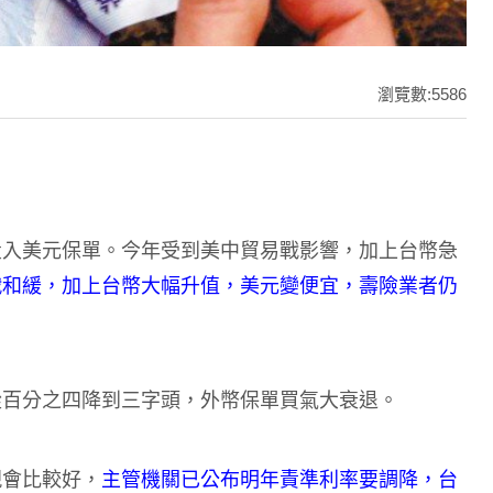
瀏覽數:5586
投入美元保單。今年受到美中貿易戰影響，加上台幣急
戰和緩，加上台幣大幅升值，美元變便宜，壽險業者仍
從百分之四降到三字頭，外幣保單買氣大衰退。
現會比較好，
主管機關已公布明年責準利率要調降，台