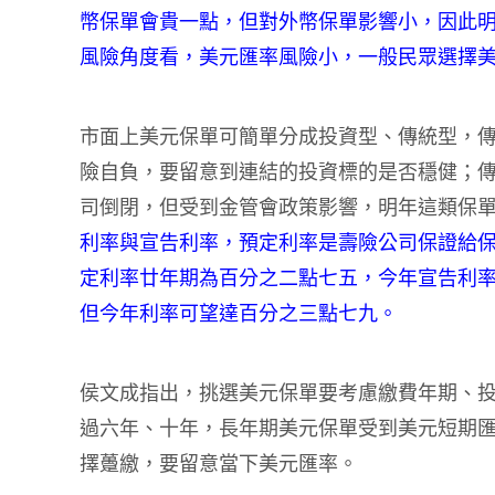
幣保單會貴一點，但對外幣保單影響小，因此
風險角度看，美元匯率風險小，一般民眾選擇
市面上美元保單可簡單分成投資型、傳統型，
險自負，要留意到連結的投資標的是否穩健；
司倒閉，但受到金管會政策影響，明年這類保
利率與宣告利率，預定利率是壽險公司保證給
定利率廿年期為百分之二點七五，今年宣告利
但今年利率可望達百分之三點七九。
侯文成指出，挑選美元保單要考慮繳費年期、
過六年、十年，長年期美元保單受到美元短期
擇躉繳，要留意當下美元匯率。