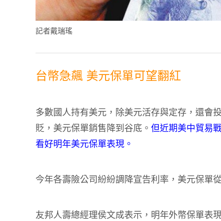
記者戴瑞瑤
台幣急飆 美元保單可望翻紅
多數國人持有美元，除美元活存與定存，還會
貶，美元保單銷售降到谷底。
但近期美中貿易
看好明年美元保單表現。
今年各壽險公司紛紛調降宣告利率，美元保單
友邦人壽總經理侯文成表示，明年外幣保單表