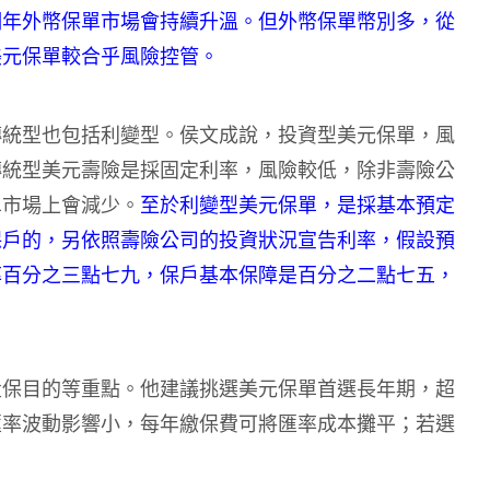
明年外幣保單市場會持續升溫。但外幣保單幣別多，從
美元保單較合乎風險控管。
傳統型也包括利變型。侯文成說，投資型美元保單，風
傳統型美元壽險是採固定利率，風險較低，除非壽險公
單市場上會減少。
至於利變型美元保單，是採基本預定
保戶的，另依照壽險公司的投資狀況宣告利率，假設預
率百分之三點七九，保戶基本保障是百分之二點七五，
投保目的等重點。他建議挑選美元保單首選長年期，超
匯率波動影響小，每年繳保費可將匯率成本攤平；若選