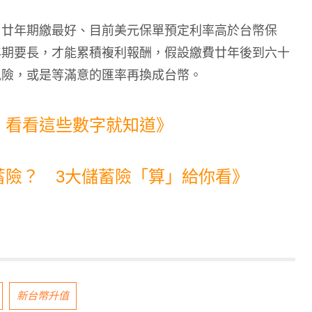
，廿年期繳最好、目前美元保單預定利率高於台幣保
年期要長，才能累積複利報酬，假設繳費廿年後到六十
風險，或是等滿意的匯率再換成台幣。
 看看這些數字就知道》
蓄險？ 3大儲蓄險「算」給你看》
新台幣升值