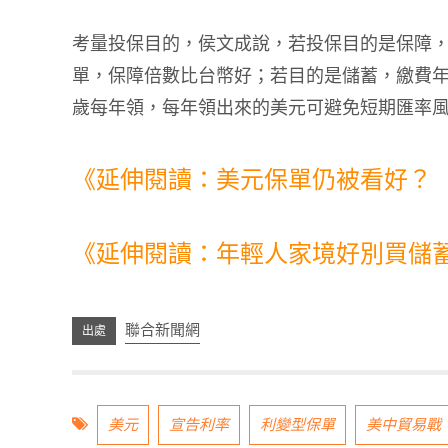
考量投保目的，侯文成說，若投保目的是保障
單，保障倍數比台幣好；若目的是儲蓄，繳費
歲每年領，每年領出來的美元可避免短期匯率
《延伸閱讀：美元保單仍被看好？
《延伸閱讀：年輕人家境好別買儲
聯合新聞網
美元
宣告利率
利變型保單
美中貿易戰