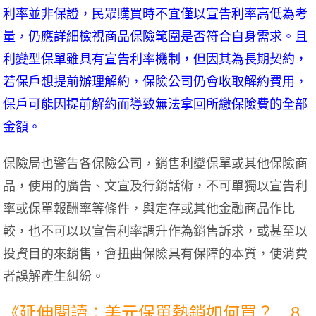
利率並非保證，民眾購買時不宜僅以宣告利率高低為考
量，仍應詳細檢視商品保險範圍是否符合自身需求。且
利變型保單雖具有宣告利率機制，但因其為長期契約，
若保戶想提前辦理解約，保險公司仍會收取解約費用，
保戶可能因提前解約而導致無法拿回所繳保險費的全部
金額。
保險局也警告各保險公司，銷售利變保單或其他保險商
品，使用的廣告、文宣及行銷話術，不可單獨以宣告利
率或保單報酬率等條件，與定存或其他金融商品作比
較，也不可以以宣告利率調升作為銷售訴求，或甚至以
投資目的來銷售，會扭曲保險具有保障的本質，使消費
者誤解產生糾紛。
《延伸閱讀：美元保單熱銷如何買？ 8