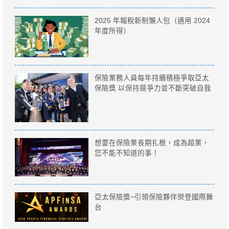
2025 年報稅新制懶人包（適用 2024
年度所得）
保險業務人員每年持續積極爭取亞太
保險獎 以保持競爭力並不斷突破自我
想要在保險業長期扎根，成為超業，
您不能不知道的事！
亞太保險獎~引領保險夥伴榮登國際舞
台