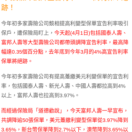
跡！
今年初多家壽險公司競相提高利變型保單宣告利率吸引
保戶，遭保險局盯上，
今天起(4月1日)包括國泰人壽、
富邦人壽等大型壽險公司都帶頭調降宣告利率，最高降
幅達0.35個百分點，去年底到今年3月的4%高宣告利率
保單將絕跡。
今年初多家壽險公司有提高躉繳美元利變保單的宣告利
率，包括國泰人壽、新光人壽、中國人壽都拉高到4%
以上，富邦人壽也拉高到3.97%。
而經過保險局「道德勸說」，今天富邦人壽一早宣布，
共調降逾50張保單，美元躉繳利變型保單從3.97%降到
3.65%，新台幣保單降到2.7%以下，澳幣降到3.65%以