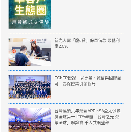
新光人壽「龍e貸」保單借款 最低利
率2.5%
FChFP授證 以專業、誠信與國際認
可 為保險業引領新局
台灣連續六年榮登APFinSA亞太保險
獎全球第一 IFPA舉辦「台灣之光 榮
耀全球」聯誼會 千人共襄盛舉