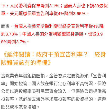
下，人民幣利變保單降到3.1%；國泰人壽也下調39張保
單，美元躉繳保單宣告利率從4%降到3.65%。
而後，
台灣人壽美元增額利變型終身宣告利率從4%降
到3.73%；中國人壽的外幣利變型終身壽險，也從3.9
8%降到3.7%。
《延伸閱讀：政府干預宣告利率？ 終身
險難買該有的準備》
壽險業去年爆鉅額匯損，金管會決定要從源頭「宣告利
率」開始控管。國人放在銀行定存利率不高情況，保險
公司以高投報率吸引民眾資金流入，但保險公司提供高
投報率，就必須去海外尋求高投報率的投資標的，連帶
匯兌成本就會增加。