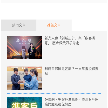
熱門文章
推薦文章
新光人壽「創新設計」與「顧客滿
意」 獲金炬獎四項肯定
利變型保險是甚麼？一文掌握投保要
點
好險網，準客戶生態圈 - 預測保戶保
險興趣及投保熱度