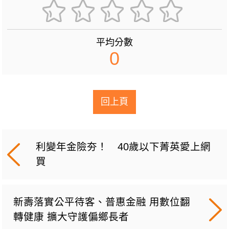
平均分數
0
回上頁
利變年金險夯！ 40歲以下菁英愛上網
買
新壽落實公平待客、普惠金融 用數位翻
轉健康 擴大守護偏鄉長者