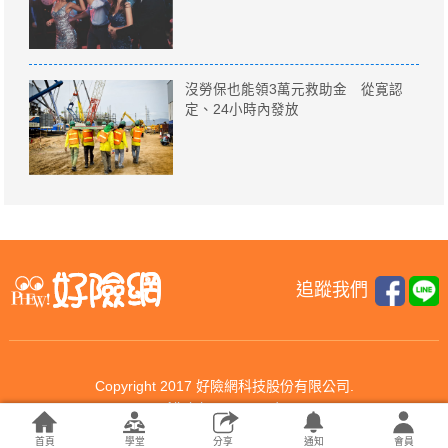
沒勞保也能領3萬元救助金 從寛認
定、24小時內發放
追蹤我們
Copyright 2017 好險網科技股份有限公司.
All rights reserved.