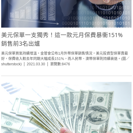
美元保單一支獨秀！這一款元月保費暴衝151%
銷售前3名出爐
美元保單買氣持續增溫，金管會公布1月外幣保單銷售情況，美元投資型保單賣最
好，保費收入較去年同期大幅成長151%，而人民幣、澳幣保單則持續衰退。(圖／
shutterstock)
2021.03.30
瀏覽數:8476