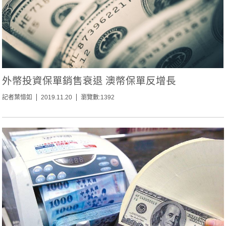
外幣投資保單銷售衰退 澳幣保單反增長
記者葉憶如
2019.11.20
瀏覽數:1392