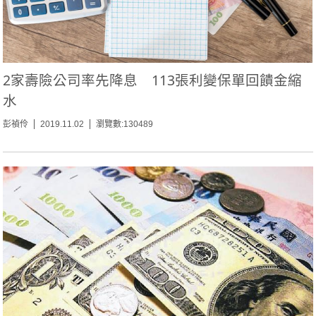
2家壽險公司率先降息 113張利變保單回饋金縮
水
彭禎伶
2019.11.02
瀏覽數:130489