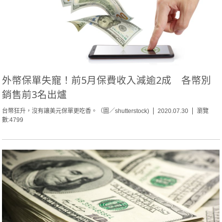
外幣保單失寵！前5月保費收入減逾2成 各幣別
銷售前3名出爐
台幣狂升，沒有讓美元保單更吃香。（圖／shutterstock)
2020.07.30
瀏覽
數:4799