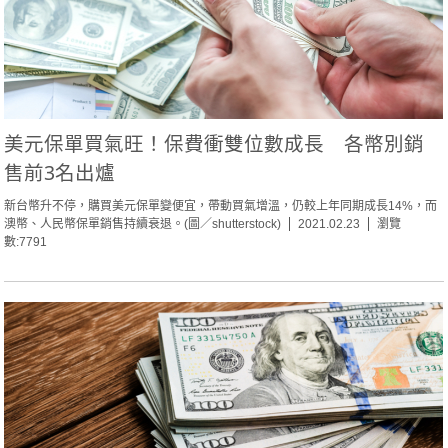
美元保單買氣旺！保費衝雙位數成長 各幣別銷
售前3名出爐
新台幣升不停，購買美元保單變便宜，帶動買氣增溫，仍較上年同期成長14%，而
澳幣、人民幣保單銷售持續衰退。(圖／shutterstock)
2021.02.23
瀏覽
數:7791