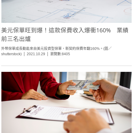
美元保單旺到爆！這款保費收入爆衝160% 業績
前三名出爐
外幣保單成長動能來自美元投資型保單，新契約保費年翻160%。(圖／
shutterstock)
2021.10.29
瀏覽數:8405