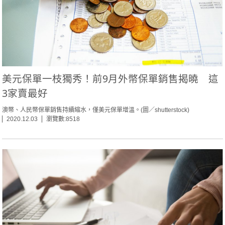
美元保單一枝獨秀！前9月外幣保單銷售揭曉 這
3家賣最好
澳幣、人民幣保單銷售持續縮水，僅美元保單增溫。(圖／shutterstock)
2020.12.03
瀏覽數:8518