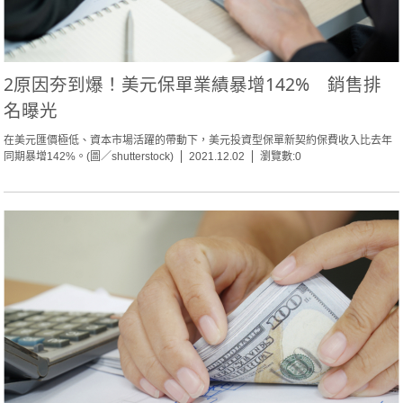
2原因夯到爆！美元保單業績暴增142% 銷售排
名曝光
在美元匯價極低、資本市場活躍的帶動下，美元投資型保單新契約保費收入比去年
同期暴增142%。(圖／shutterstock)
2021.12.02
瀏覽數:0