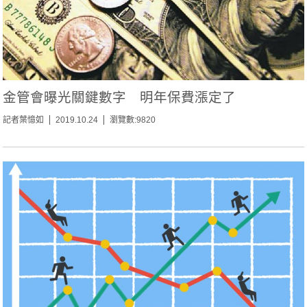
金管會曝光關鍵數字 明年保費漲定了
記者葉憶如
2019.10.24
瀏覽數:9820