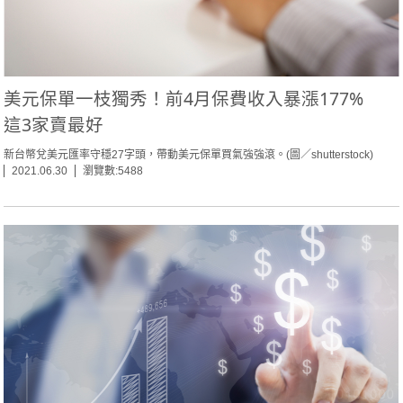
美元保單一枝獨秀！前4月保費收入暴漲177%
這3家賣最好
新台幣兌美元匯率守穩27字頭，帶動美元保單買氣強強滾。(圖／shutterstock)
2021.06.30
瀏覽數:5488