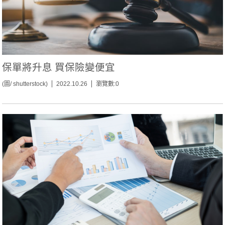
保單將升息 買保險變便宜
(圖/ shutterstock)
2022.10.26
瀏覽數:0