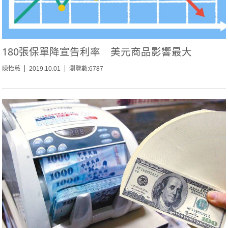
180張保單降宣告利率 美元商品影響最大
陳怡慈
2019.10.01
瀏覽數:6787