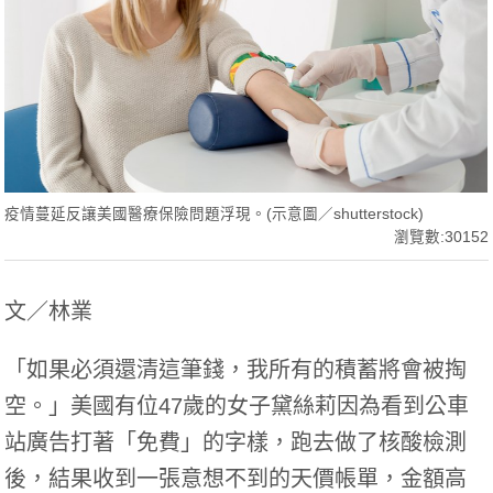
疫情蔓延反讓美國醫療保險問題浮現。(示意圖／shutterstock)
瀏覽數:30152
文／林業
「如果必須還清這筆錢，我所有的積蓄將會被掏
空。」美國有位47歲的女子黛絲莉因為看到公車
站廣告打著「免費」的字樣，跑去做了核酸檢測
後，結果收到一張意想不到的天價帳單，金額高