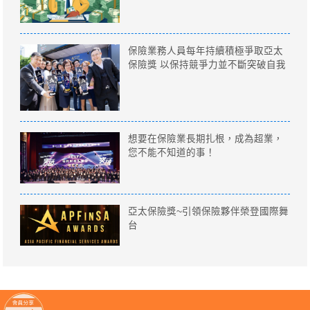
保險業務人員每年持續積極爭取亞太
保險獎 以保持競爭力並不斷突破自我
想要在保險業長期扎根，成為超業，
您不能不知道的事！
亞太保險獎~引領保險夥伴榮登國際舞
台