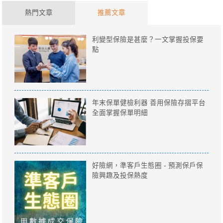
熱門文章
推薦文章
利變型保險是甚麼？一文掌握投保要
點
年末保單健檢利器 善用保險存摺平台
全面掌握保單明細
好險網，準客戶生態圈 - 預測保戶保
險興趣及投保熱度