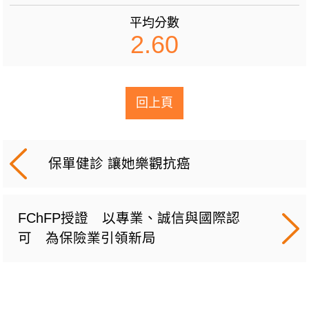
平均分數
2.60
回上頁
保單健診 讓她樂觀抗癌
FChFP授證 以專業、誠信與國際認
可 為保險業引領新局