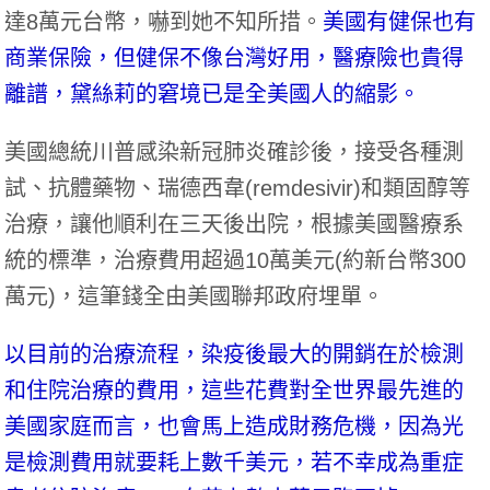
達8萬元台幣，嚇到她不知所措。
美國有健保也有
商業保險，但健保不像台灣好用，醫療險也貴得
離譜，黛絲莉的窘境已是全美國人的縮影。
美國總統川普感染新冠肺炎確診後，接受各種測
試、抗體藥物、瑞德西韋(remdesivir)和類固醇等
治療，讓他順利在三天後出院，根據美國醫療系
統的標準，治療費用超過10萬美元(約新台幣300
萬元)，這筆錢全由美國聯邦政府埋單。
以目前的治療流程，染疫後最大的開銷在於檢測
和住院治療的費用，這些花費對全世界最先進的
美國家庭而言，也會馬上造成財務危機，因為光
是檢測費用就要耗上數千美元，若不幸成為重症