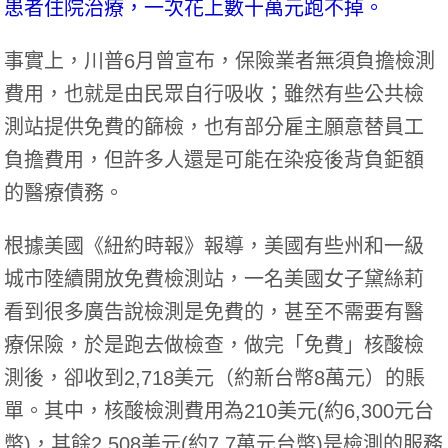
患者住院治療，一次花上數十萬元跑不掉。
事實上，川普6月曾宣布，保險業者無須負擔檢測
費用，也就是由民眾自行吸收；雖然有些公共檢
測站提供免費的篩檢，也有部分雇主願意替員工
負擔費用，但許多人還是可能在染疫後背負鉅額
的醫療債務。
根據美國《紐約時報》報導，美國有些州和一級
城市陸續開放免費檢測站，一名美國女子黛絲莉
看到很多廣告說檢測是免費的，甚至不需要有醫
療保險，於是跑去做檢查，做完「免費」核酸檢
測後，卻收到2,718美元（約新台幣8萬元）的賬
單。其中，核酸檢測費用為210美元(約6,300元台
幣)，其餘2,508美元(約7.7萬元台幣)是檢測的服務