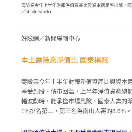
壽險業今年上半年財報淨值資產比與資本適足率出爐，國
／shutterstock)
好險網／新聞編輯中心
本土壽險業淨值比 國泰稱冠
壽險業今年上半年財報淨值資產比與資本適
季受到股、債市回溫，上半年淨值資產總
幅波動時，能承擔市場風險，國泰人壽的淨值
1%排名第二，第三名為南山人壽的8.6%。