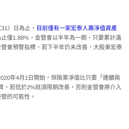
31）日為止，
目前僅有一家宏泰人壽淨值資產
為止僅1.88%，金管會以半年為一期，只要累計滿
金管會預警指標，若下半年仍未改善，大股東宏泰
2020年4月1日開始，保險業淨值比只要「連續兩
資，若低於2%就須限期改善，否則金管會將介入
接管的可能性。