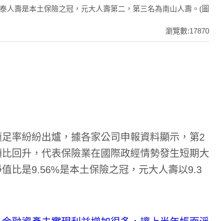
泰人壽是本土保險之冠，元大人壽第二，第三名為南山人壽。(圖
瀏覽數:17870
足率紛紛出爐，據各家公司申報資料顯示，第2
額比回升，代表保險業在國際政經情勢發生短期大
比是9.56%是本土保險之冠，元大人壽以9.3