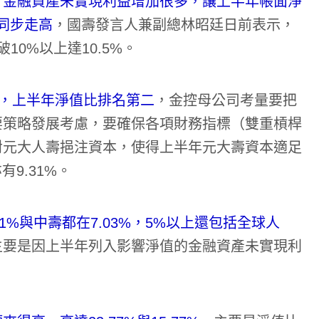
，金融資產未實現利益增加很多，讓上半年帳面淨
比同步走高
，國壽發言人兼副總林昭廷日前表示，
0%以上達10.5%。
資，上半年淨值比排名第二
，金控母公司考量要把
要策略發展考慮，要確保各項財務指標（雙重槓桿
對元大人壽挹注資本，使得上半年元大壽資本適足
有9.31%。
1%與中壽都在7.03%，5%以上還包括全球人
主要是因上半年列入影響淨值的金融資產未實現利