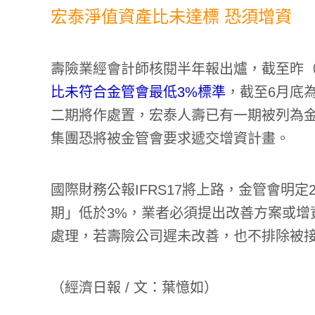
宏泰淨值資產比未達標 恐須增資
壽險業經會計師核閱半年報出爐，截至昨（
比未符合金管會最低3%標準
，截至6月底
二期將作處置，宏泰人壽已有一期被列為
集團恐將被金管會要求遞交增資計畫。
國際財務公報IFRS17將上路，金管會明定
期」低於3%，業者必須提出改善方案或增
處理，若壽險公司遲未改善，也不排除被
（
經濟日報 / 文：葉憶如
）