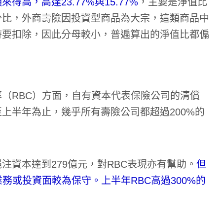
高，高達23.77%與15.77%
，主要是淨值比
分比，外商壽險因投資型商品為大宗，這類商品中
時要扣除，因此分母較小，普遍算出的淨值比都偏
（RBC）方面，自有資本代表保險公司的清償
上半年為止，幾乎所有壽險公司都超過200%的
注資本達到279億元，對RBC表現亦有幫助。
但
務或投資面較為保守。上半年RBC高過300%的
。