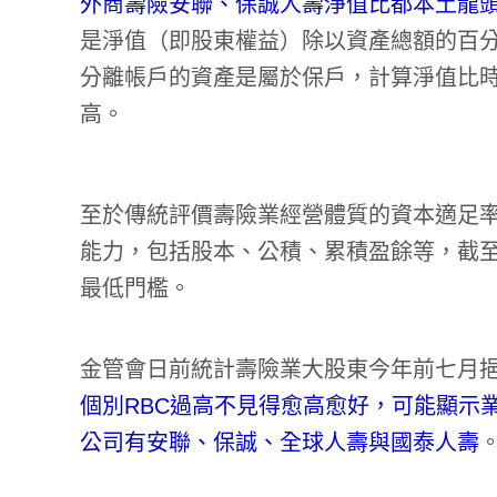
外商壽險安聯、保誠人壽淨值比都本土龍頭來得
是淨值（即股東權益）除以資產總額的百
分離帳戶的資產是屬於保戶，計算淨值比
高。
至於傳統評價壽險業經營體質的資本適足率
能力，包括股本、公積、累積盈餘等，截至
最低門檻。
金管會日前統計壽險業大股東今年前七月挹
個別RBC過高不見得愈高愈好，可能顯示業
公司有安聯、保誠、全球人壽與國泰人壽