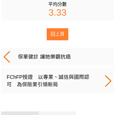
平均分數
3.33
回上頁
保單健診 讓她樂觀抗癌
FChFP授證 以專業、誠信與國際認
可 為保險業引領新局