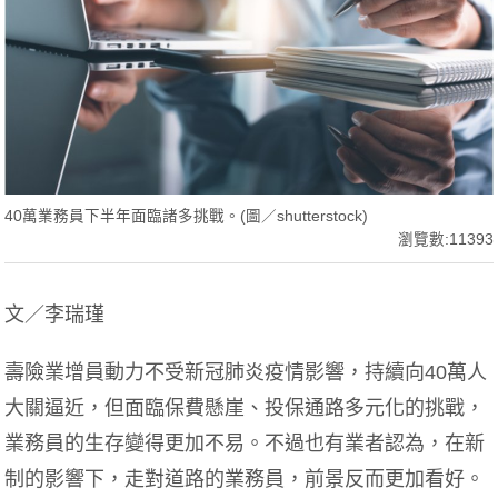
40萬業務員下半年面臨諸多挑戰。(圖／shutterstock)
瀏覽數:11393
文／李瑞瑾
壽險業增員動力不受新冠肺炎疫情影響，持續向40萬人
大關逼近，但面臨保費懸崖、投保通路多元化的挑戰，
業務員的生存變得更加不易。不過也有業者認為，在新
制的影響下，走對道路的業務員，前景反而更加看好。