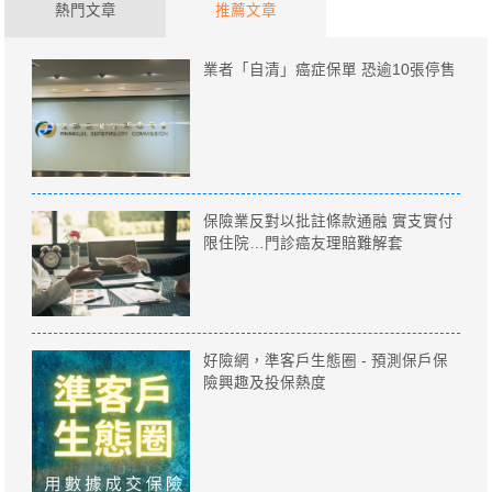
熱門文章
推薦文章
業者「自清」癌症保單 恐逾10張停售
保險業反對以批註條款通融 實支實付
限住院…門診癌友理賠難解套
好險網，準客戶生態圈 - 預測保戶保
險興趣及投保熱度