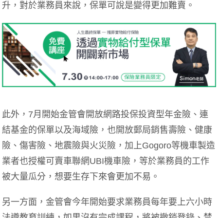
升，對於業務員來說，保單可說是變得更加難賣。
此外，7月開始金管會開放網路投保投資型年金險、連
結基金的保單以及海域險，也開放郵局銷售壽險、健康
險、傷害險、地震險與火災險，加上Gogoro等機車製造
業者也授權可賣車聯網UBI機車險，等於業務員的工作
被大量瓜分，想要生存下來會更加不易。
另一方面，金管會今年開始要求業務員每年要上六小時
法遵教育訓練，如果沒有完成課程，將被撤銷登錄、禁