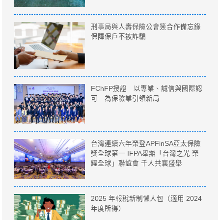
刑事局與人壽保險公會簽合作備忘錄
保障保戶不被詐騙
FChFP授證 以專業、誠信與國際認
可 為保險業引領新局
台灣連續六年榮登APFinSA亞太保險
獎全球第一 IFPA舉辦「台灣之光 榮
耀全球」聯誼會 千人共襄盛舉
2025 年報稅新制懶人包（適用 2024
年度所得）