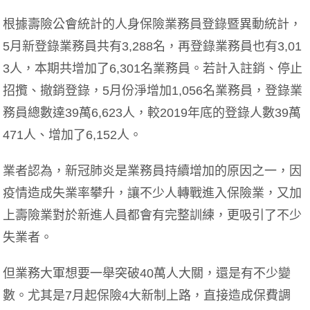
根據壽險公會統計的人身保險業務員登錄暨異動統計，
5月新登錄業務員共有3,288名，再登錄業務員也有3,01
3人，本期共增加了6,301名業務員。若計入註銷、停止
招攬、撤銷登錄，5月份淨增加1,056名業務員，登錄業
務員總數達39萬6,623人，較2019年底的登錄人數39萬
471人、增加了6,152人。
業者認為，新冠肺炎是業務員持續增加的原因之一，因
疫情造成失業率攀升，讓不少人轉戰進入保險業，又加
上壽險業對於新進人員都會有完整訓練，更吸引了不少
失業者。
但業務大軍想要一舉突破40萬人大關，還是有不少變
數。尤其是7月起保險4大新制上路，直接造成保費調