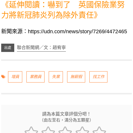
《延伸閱讀：嚇到了 英國保險業努
力將新冠肺炎列為除外責任》
新聞來源：
https://udn.com/news/story/7269/4472465
聯合新聞網／文：趙宥寧
增員
業務員
失業
無薪假
找工作
請為本篇文章評個分吧！
（由左至右，滿分為五顆星）