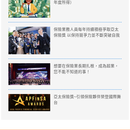
年度所得）
保險業務人員每年持續積極爭取亞太
保險獎 以保持競爭力並不斷突破自我
想要在保險業長期扎根，成為超業，
您不能不知道的事！
亞太保險獎~引領保險夥伴榮登國際舞
台