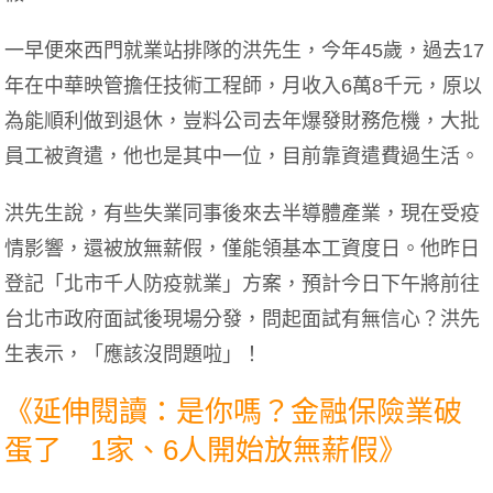
一早便來西門就業站排隊的洪先生，今年45歲，過去17
年在中華映管擔任技術工程師，月收入6萬8千元，原以
為能順利做到退休，豈料公司去年爆發財務危機，大批
員工被資遣，他也是其中一位，目前靠資遣費過生活。
洪先生說，有些失業同事後來去半導體產業，現在受疫
情影響，還被放無薪假，僅能領基本工資度日。他昨日
登記「北市千人防疫就業」方案，預計今日下午將前往
台北市政府面試後現場分發，問起面試有無信心？洪先
生表示，「應該沒問題啦」！
《延伸閱讀：是你嗎？金融保險業破
蛋了 1家、6人開始放無薪假》